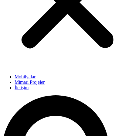
Mobilyalar
Mimari Projeler
İletişim