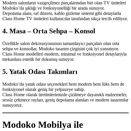
Modern salonların vazgeçilmez parçalarından biri olan TV üniteleri
Modoko’da şıklığı ve fonksiyonelliği bir arada sunuyor.
Depolama alanı, raf düzeni, kablo gizleme sistemi gibi detaylarla
Class Home TV üniteleri kullanıcılar tarafından sıkça tercih ediliyor.
4. Masa – Orta Sehpa – Konsol
Özellikle salon dekorasyonunun tamamlayıcı parçaları olan orta
sehpa ve konsollar, Modoko tasarım çizgisini çok iyi yansıtıyor.
Class Home modelleri modern, minimal ve fonksiyonel detaylarıyla
mekanlara estetik bir dokunuş sunuyor.
5. Yatak Odası Takımları
Modoko’da yatak odası seçenekleri hem modern hem lüks hem de
fonksiyonel olarak geniş bir yelpazeye sahip.
Class Home olarak üretimlerimizde çizilmeye dayanıklı malzemeler,
sessiz çekmece rayları, geniş depolama alanları ve modern tasarımlar
sunuyoruz.
Modoko Mobilya ile