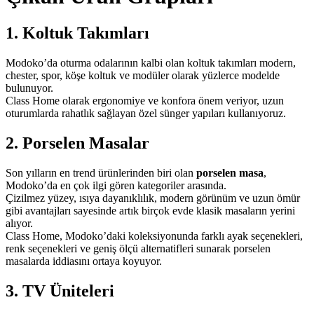
1. Koltuk Takımları
Modoko’da oturma odalarının kalbi olan koltuk takımları modern,
chester, spor, köşe koltuk ve modüler olarak yüzlerce modelde
bulunuyor.
Class Home olarak ergonomiye ve konfora önem veriyor, uzun
oturumlarda rahatlık sağlayan özel sünger yapıları kullanıyoruz.
2. Porselen Masalar
Son yılların en trend ürünlerinden biri olan
porselen masa
,
Modoko’da en çok ilgi gören kategoriler arasında.
Çizilmez yüzey, ısıya dayanıklılık, modern görünüm ve uzun ömür
gibi avantajları sayesinde artık birçok evde klasik masaların yerini
alıyor.
Class Home, Modoko’daki koleksiyonunda farklı ayak seçenekleri,
renk seçenekleri ve geniş ölçü alternatifleri sunarak porselen
masalarda iddiasını ortaya koyuyor.
3. TV Üniteleri