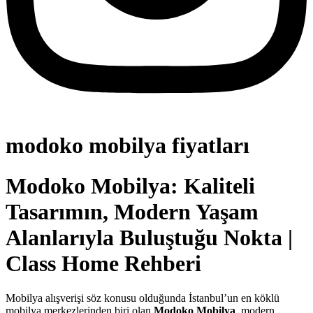
modoko mobilya fiyatları
Modoko Mobilya: Kaliteli
Tasarımın, Modern Yaşam
Alanlarıyla Buluştuğu Nokta |
Class Home Rehberi
Mobilya alışverişi söz konusu olduğunda İstanbul’un en köklü
mobilya merkezlerinden biri olan
Modoko Mobilya
, modern