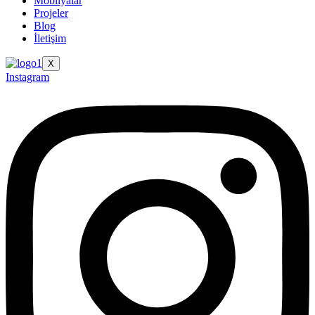
Mobilyalar
Projeler
Blog
İletişim
X
Instagram