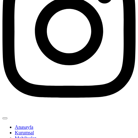
Anasayfa
Kurumsal