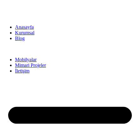
Anasayfa
Kurumsal
Blog
Mobilyalar
Mimari Projeler
İletişim