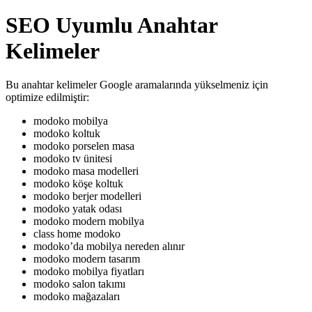
SEO Uyumlu Anahtar
Kelimeler
Bu anahtar kelimeler Google aramalarında yükselmeniz için
optimize edilmiştir:
modoko mobilya
modoko koltuk
modoko porselen masa
modoko tv ünitesi
modoko masa modelleri
modoko köşe koltuk
modoko berjer modelleri
modoko yatak odası
modoko modern mobilya
class home modoko
modoko’da mobilya nereden alınır
modoko modern tasarım
modoko mobilya fiyatları
modoko salon takımı
modoko mağazaları