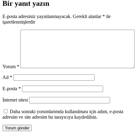
Bir yanıt yazın
E-posta adresiniz yayınlanmayacak.
Gerekli alanlar
*
ile
işaretlenmişlerdir
Yorum
*
Ad
*
E-posta
*
İnternet sitesi
Daha sonraki yorumlarımda kullanılması için adım, e-posta
adresim ve site adresim bu tarayıcıya kaydedilsin.