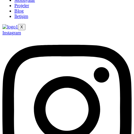
Mobilyalar
Projeler
Blog
İletişim
X
Instagram