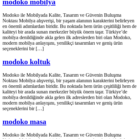
modoko mobilya
Modoko ile Mobilyada Kalite, Tasarım ve Güvenin Buluşma
Noktası Mobilya alışverişi, bir yaşam alanının karakterini belirleyen
en önemli adımlardan biridir. Bu noktada hem ürün çeşitliliği hem de
kaliteyi bir arada sunan merkezler büyük önem taşır. Türkiye’de
mobilya denildiğinde akla gelen ilk adreslerden biri olan Modoko,
modern mobilya anlayışını, yenilikçi tasarımları ve geniş ürün
seçeneklerini bir […]
modoko koltuk
Modoko ile Mobilyada Kalite, Tasarım ve Güvenin Buluşma
Noktası Mobilya alışverişi, bir yaşam alanının karakterini belirleyen
en önemli adımlardan biridir. Bu noktada hem ürün çeşitliliği hem de
kaliteyi bir arada sunan merkezler büyük önem taşır. Türkiye’de
mobilya denildiğinde akla gelen ilk adreslerden biri olan Modoko,
modern mobilya anlayışını, yenilikçi tasarımları ve geniş ürün
seçeneklerini bir […]
modoko masa
Modoko ile Mobilyada Kalite, Tasarım ve Güvenin Buluşma