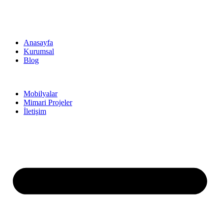
Anasayfa
Kurumsal
Blog
Mobilyalar
Mimari Projeler
İletişim