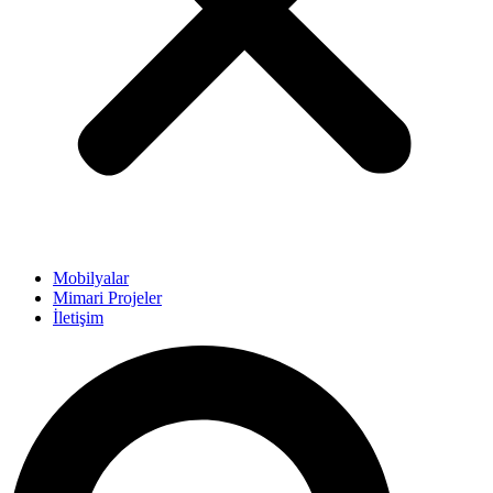
Mobilyalar
Mimari Projeler
İletişim