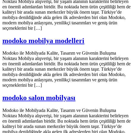
Noktası Mobilya alışverişi, bir yaşam alanının karakterini belirleyen
en önemli adımlardan biridir. Bu noktada hem ürün çeşitliliği hem de
kaliteyi bir arada sunan merkezler büyük önem taşır. Türkiye’de
mobilya denildiğinde akla gelen ilk adreslerden biri olan Modoko,
modern mobilya anlayışını, yenilikçi tasarımları ve geniş ürün
seçeneklerini bir […]
modoko mobilya modelleri
Modoko ile Mobilyada Kalite, Tasarım ve Güvenin Buluşma
Noktası Mobilya alışverişi, bir yaşam alanının karakterini belirleyen
en önemli adımlardan biridir. Bu noktada hem ürün çeşitliliği hem de
kaliteyi bir arada sunan merkezler büyük önem taşır. Türkiye’de
mobilya denildiğinde akla gelen ilk adreslerden biri olan Modoko,
modern mobilya anlayışını, yenilikçi tasarımları ve geniş ürün
seçeneklerini bir […]
modoko salon mobilyası
Modoko ile Mobilyada Kalite, Tasarım ve Güvenin Buluşma
Noktası Mobilya alışverişi, bir yaşam alanının karakterini belirleyen
en önemli adımlardan biridir. Bu noktada hem ürün çeşitliliği hem de
kaliteyi bir arada sunan merkezler büyük önem taşır. Türkiye’de
mobilya denildiğinde akla gelen ilk adreslerden biri olan Modoko,