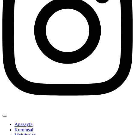
Anasayfa
Kurumsal