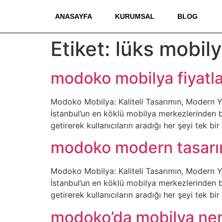
ANASAYFA
KURUMSAL
BLOG
Etiket:
lüks mobil
modoko mobilya fiyatla
Modoko Mobilya: Kaliteli Tasarımın, Modern 
İstanbul’un en köklü mobilya merkezlerinden bi
getirerek kullanıcıların aradığı her şeyi tek 
modoko modern tasar
Modoko Mobilya: Kaliteli Tasarımın, Modern 
İstanbul’un en köklü mobilya merkezlerinden bi
getirerek kullanıcıların aradığı her şeyi tek 
modoko’da mobilya ner