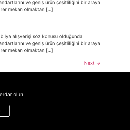
artlarını ve geniş ürün çeşitliliğini bir araya
 birer mekan olmaktan […]
bilya alışverişi söz konusu olduğunda
artlarını ve geniş ürün çeşitliliğini bir araya
 birer mekan olmaktan […]
Next
→
erdar olun.
OL