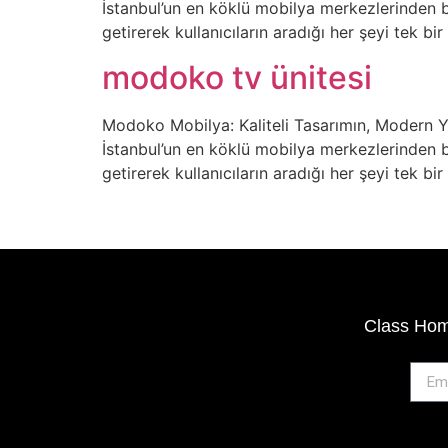
İstanbul’un en köklü mobilya merkezlerinden bi
getirerek kullanıcıların aradığı her şeyi tek 
modoko tv ünitesi
Modoko Mobilya: Kaliteli Tasarımın, Modern 
İstanbul’un en köklü mobilya merkezlerinden bi
getirerek kullanıcıların aradığı her şeyi tek 
Class Home