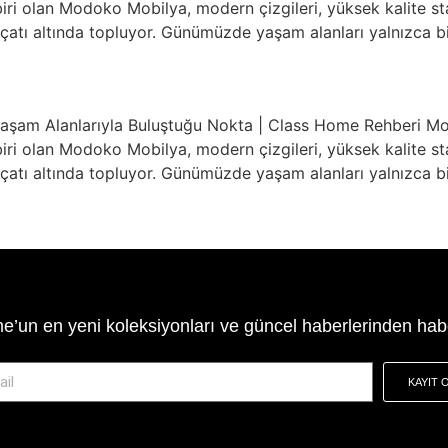
ri olan Modoko Mobilya, modern çizgileri, yüksek kalite stand
bir çatı altında topluyor. Günümüzde yaşam alanları yalnızca
Yaşam Alanlarıyla Buluştuğu Nokta | Class Home Rehberi Mo
ri olan Modoko Mobilya, modern çizgileri, yüksek kalite stand
bir çatı altında topluyor. Günümüzde yaşam alanları yalnızca
’un en yeni koleksiyonları ve güncel haberlerinden hab
KAYIT 