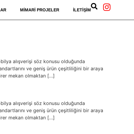
LAR
MIMARI PROJELER
İLETIŞIM
bilya alışverişi söz konusu olduğunda
artlarını ve geniş ürün çeşitliliğini bir araya
 birer mekan olmaktan […]
bilya alışverişi söz konusu olduğunda
artlarını ve geniş ürün çeşitliliğini bir araya
 birer mekan olmaktan […]