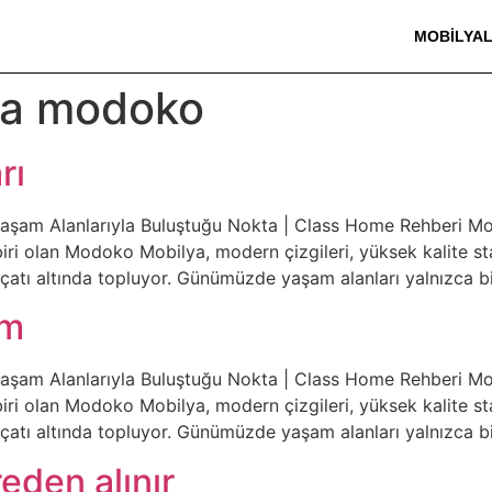
MOBILYA
ya modoko
rı
Yaşam Alanlarıyla Buluştuğu Nokta | Class Home Rehberi Mo
ri olan Modoko Mobilya, modern çizgileri, yüksek kalite stand
bir çatı altında topluyor. Günümüzde yaşam alanları yalnızca
ım
Yaşam Alanlarıyla Buluştuğu Nokta | Class Home Rehberi Mo
ri olan Modoko Mobilya, modern çizgileri, yüksek kalite stand
bir çatı altında topluyor. Günümüzde yaşam alanları yalnızca
eden alınır