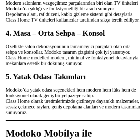
Modern salonların vazgeçilmez parçalarından biri olan TV üniteleri
Modoko’da şıklığı ve fonksiyonelliği bir arada sunuyor.
Depolama alanı, raf düzeni, kablo gizleme sistemi gibi detaylarla
Class Home TV üniteleri kullanıcılar tarafından sıkça tercih ediliyor.
4. Masa – Orta Sehpa – Konsol
Özellikle salon dekorasyonunun tamamlayıcı parçaları olan orta
sehpa ve konsollar, Modoko tasarım çizgisini çok iyi yansıtıyor.
Class Home modelleri modern, minimal ve fonksiyonel detaylarıyla
mekanlara estetik bir dokunuş sunuyor.
5. Yatak Odası Takımları
Modoko’da yatak odası seçenekleri hem modern hem lüks hem de
fonksiyonel olarak geniş bir yelpazeye sahip.
Class Home olarak üretimlerimizde çizilmeye dayanıklı malzemeler,
sessiz çekmece rayları, geniş depolama alanları ve modern tasarımla
sunuyoruz.
Modoko Mobilya ile