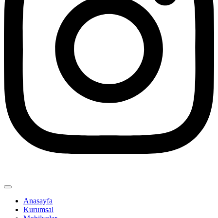
Anasayfa
Kurumsal