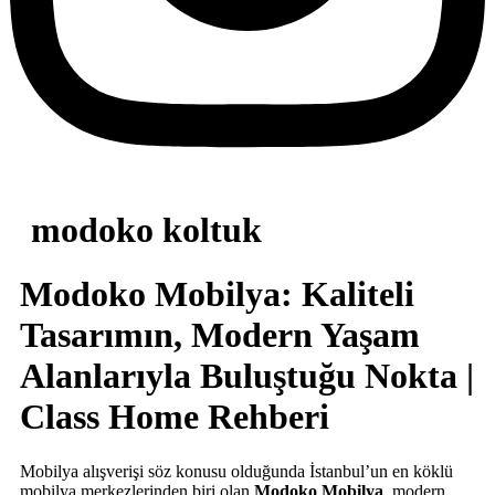
modoko koltuk
Modoko Mobilya: Kaliteli
Tasarımın, Modern Yaşam
Alanlarıyla Buluştuğu Nokta |
Class Home Rehberi
Mobilya alışverişi söz konusu olduğunda İstanbul’un en köklü
mobilya merkezlerinden biri olan
Modoko Mobilya
, modern