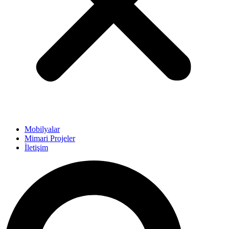
Mobilyalar
Mimari Projeler
İletişim