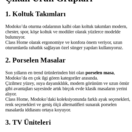
1. Koltuk Takımları
Modoko’da oturma odalarının kalbi olan koltuk takımları modern,
chester, spor, köşe koltuk ve modüler olarak yüzlerce modelde
bulunuyor.
Class Home olarak ergonomiye ve konfora önem veriyor, uzun
oturumlarda rahatlık sağlayan özel sünger yapıları kullanıyoruz.
2. Porselen Masalar
Son yılların en trend ürünlerinden biri olan
porselen masa
,
Modoko’da en çok ilgi gören kategoriler arasında.
Çizilmez yüzey, ısıya dayanıklılık, modern görünüm ve uzun ömür
gibi avantajları sayesinde artık birçok evde klasik masaların yerini
alıyor.
Class Home, Modoko’daki koleksiyonunda farklı ayak seçenekleri,
renk seçenekleri ve geniş ölçü alternatifleri sunarak porselen
masalarda iddiasını ortaya koyuyor.
3. TV Üniteleri