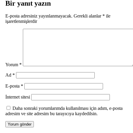
Bir yanıt yazın
E-posta adresiniz yayınlanmayacak.
Gerekli alanlar
*
ile
işaretlenmişlerdir
Yorum
*
Ad
*
E-posta
*
İnternet sitesi
Daha sonraki yorumlarımda kullanılması için adım, e-posta
adresim ve site adresim bu tarayıcıya kaydedilsin.