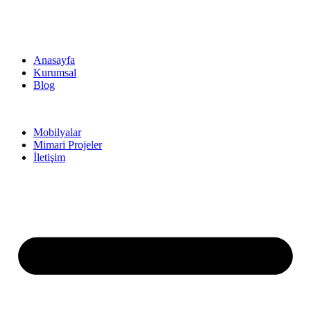
Anasayfa
Kurumsal
Blog
Mobilyalar
Mimari Projeler
İletişim