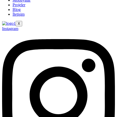
Mobilyalar
Projeler
Blog
İletişim
X
Instagram