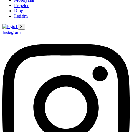
Mobilyalar
Projeler
Blog
İletişim
X
Instagram