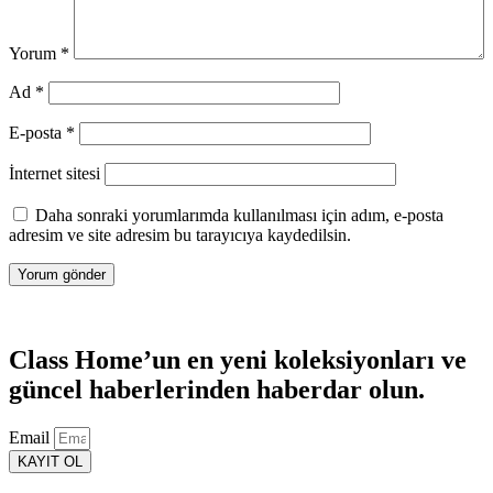
Yorum
*
Ad
*
E-posta
*
İnternet sitesi
Daha sonraki yorumlarımda kullanılması için adım, e-posta
adresim ve site adresim bu tarayıcıya kaydedilsin.
Class Home’un en yeni koleksiyonları ve
güncel haberlerinden haberdar olun.
Email
KAYIT OL