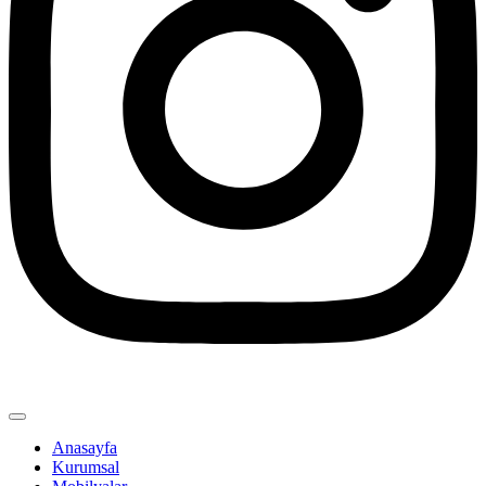
Anasayfa
Kurumsal