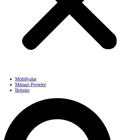
Mobilyalar
Mimari Projeler
İletişim