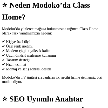
⭐
Neden Modoko’da Class
Home?
Modoko’da yüzlerce mağaza bulunmasına rağmen Class Home
olarak fark yaratmamızın nedeni:
✔ Kişiye özel ölçü
✔ Özel renk üretimi
✔ Modern çizgi + yüksek kalite
✔ Uzun ömürlü malzeme kullanımı
✔ Tasarım desteği
✔ Hızlı teslimat
✔ Montaj ve satış sonrası destek
Modoko’da TV ünitesi arayanların ilk tercihi hâline gelmemiz bizi
mutlu ediyor.
⭐
SEO Uyumlu Anahtar