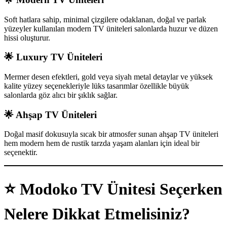
Soft hatlara sahip, minimal çizgilere odaklanan, doğal ve parlak
yüzeyler kullanılan modern TV üniteleri salonlarda huzur ve düzen
hissi oluşturur.
🌟
Luxury TV Üniteleri
Mermer desen efektleri, gold veya siyah metal detaylar ve yüksek
kalite yüzey seçenekleriyle lüks tasarımlar özellikle büyük
salonlarda göz alıcı bir şıklık sağlar.
🌟
Ahşap TV Üniteleri
Doğal masif dokusuyla sıcak bir atmosfer sunan ahşap TV üniteleri
hem modern hem de rustik tarzda yaşam alanları için ideal bir
seçenektir.
⭐
Modoko TV Ünitesi Seçerken
Nelere Dikkat Etmelisiniz?