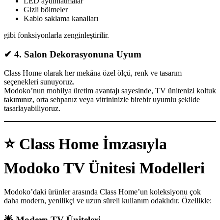
LED aydınlatmalar
Gizli bölmeler
Kablo saklama kanalları
gibi fonksiyonlarla zenginleştirilir.
✔
4. Salon Dekorasyonuna Uyum
Class Home olarak her mekâna özel ölçü, renk ve tasarım
seçenekleri sunuyoruz.
Modoko’nun mobilya üretim avantajı sayesinde, TV ünitenizi koltuk
takımınız, orta sehpanız veya vitrininizle birebir uyumlu şekilde
tasarlayabiliyoruz.
⭐
Class Home İmzasıyla
Modoko TV Ünitesi Modelleri
Modoko’daki ürünler arasında Class Home’un koleksiyonu çok
daha modern, yenilikçi ve uzun süreli kullanım odaklıdır. Özellikle:
🌟
Modern TV Üniteleri