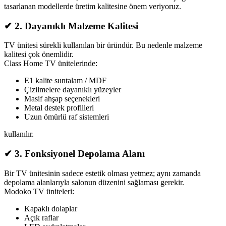
tasarlanan modellerde üretim kalitesine önem veriyoruz.
✔
2. Dayanıklı Malzeme Kalitesi
TV ünitesi sürekli kullanılan bir üründür. Bu nedenle malzeme
kalitesi çok önemlidir.
Class Home TV ünitelerinde:
E1 kalite suntalam / MDF
Çizilmelere dayanıklı yüzeyler
Masif ahşap seçenekleri
Metal destek profilleri
Uzun ömürlü raf sistemleri
kullanılır.
✔
3. Fonksiyonel Depolama Alanı
Bir TV ünitesinin sadece estetik olması yetmez; aynı zamanda
depolama alanlarıyla salonun düzenini sağlaması gerekir.
Modoko TV üniteleri:
Kapaklı dolaplar
Açık raflar