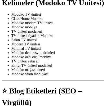
Kelimeler (Modoko TV Ünitesi)
Modoko TV ünitesi
Class Home Modoko
Modoko modern TV ünitesi
Modoko mobilya
TV ünitesi modelleri
TV ünitesi fiyatları Modoko
Salon TV ünitesi
Modern TV ünitesi
Minimal TV ünitesi
Modoko dekorasyon ürünleri
Modoko özel ölçü mobilya
TV ünitesi satın al
En iyi TV ünitesi modelleri
Modoko mağaza öneri
Modoko salon mobilyası
⭐
Blog Etiketleri (SEO –
Virgüllü)