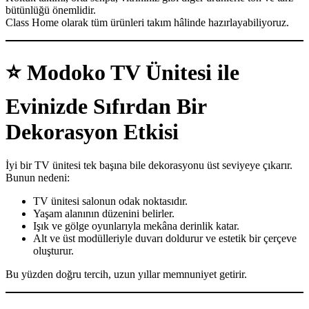
bütünlüğü önemlidir.
Class Home olarak tüm ürünleri takım hâlinde hazırlayabiliyoruz.
⭐
Modoko TV Ünitesi ile
Evinizde Sıfırdan Bir
Dekorasyon Etkisi
İyi bir TV ünitesi tek başına bile dekorasyonu üst seviyeye çıkarır.
Bunun nedeni:
TV ünitesi salonun odak noktasıdır.
Yaşam alanının düzenini belirler.
Işık ve gölge oyunlarıyla mekâna derinlik katar.
Alt ve üst modülleriyle duvarı doldurur ve estetik bir çerçeve
oluşturur.
Bu yüzden doğru tercih, uzun yıllar memnuniyet getirir.