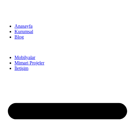
Anasayfa
Kurumsal
Blog
Mobilyalar
Mimari Projeler
İletişim