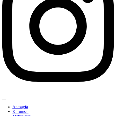
Anasayfa
Kurumsal