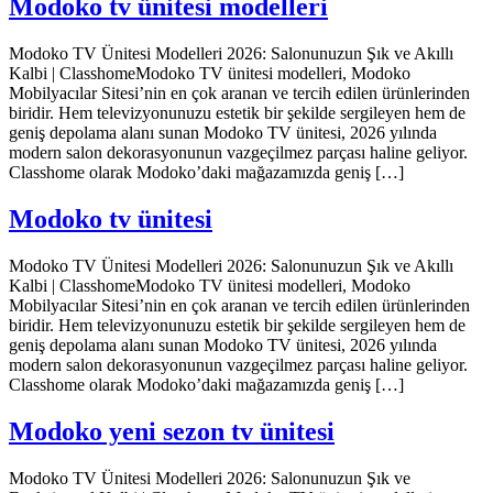
Modoko tv ünitesi modelleri
Modoko TV Ünitesi Modelleri 2026: Salonunuzun Şık ve Akıllı
Kalbi | ClasshomeModoko TV ünitesi modelleri, Modoko
Mobilyacılar Sitesi’nin en çok aranan ve tercih edilen ürünlerinden
biridir. Hem televizyonunuzu estetik bir şekilde sergileyen hem de
geniş depolama alanı sunan Modoko TV ünitesi, 2026 yılında
modern salon dekorasyonunun vazgeçilmez parçası haline geliyor.
Classhome olarak Modoko’daki mağazamızda geniş […]
Modoko tv ünitesi
Modoko TV Ünitesi Modelleri 2026: Salonunuzun Şık ve Akıllı
Kalbi | ClasshomeModoko TV ünitesi modelleri, Modoko
Mobilyacılar Sitesi’nin en çok aranan ve tercih edilen ürünlerinden
biridir. Hem televizyonunuzu estetik bir şekilde sergileyen hem de
geniş depolama alanı sunan Modoko TV ünitesi, 2026 yılında
modern salon dekorasyonunun vazgeçilmez parçası haline geliyor.
Classhome olarak Modoko’daki mağazamızda geniş […]
Modoko yeni sezon tv ünitesi
Modoko TV Ünitesi Modelleri 2026: Salonunuzun Şık ve