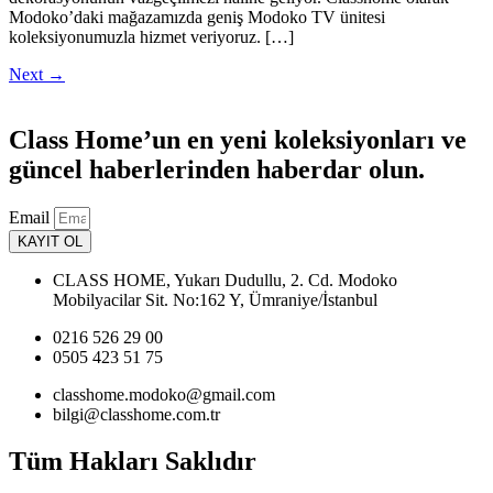
Modoko’daki mağazamızda geniş Modoko TV ünitesi
koleksiyonumuzla hizmet veriyoruz. […]
Next
→
Class Home’un en yeni koleksiyonları ve
güncel haberlerinden haberdar olun.
Email
KAYIT OL
CLASS HOME, Yukarı Dudullu, 2. Cd. Modoko
Mobilyacilar Sit. No:162 Y, Ümraniye/İstanbul
0216 526 29 00
0505 423 51 75
classhome.modoko@gmail.com
bilgi@classhome.com.tr
Tüm Hakları Saklıdır