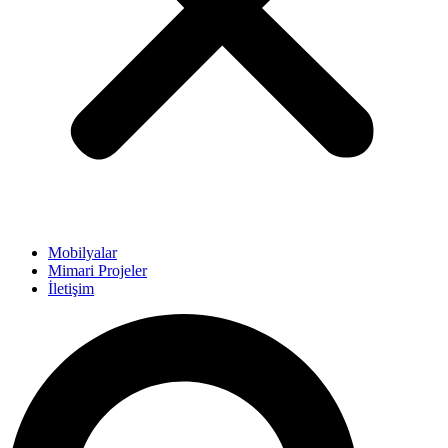
Mobilyalar
Mimari Projeler
İletişim