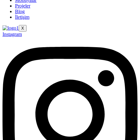
Mobilyalar
Projeler
Blog
İletişim
X
Instagram