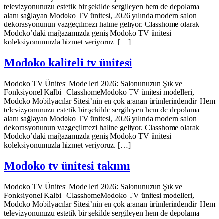
televizyonunuzu estetik bir şekilde sergileyen hem de depolama
alanı sağlayan Modoko TV ünitesi, 2026 yılında modern salon
dekorasyonunun vazgeçilmezi haline geliyor. Classhome olarak
Modoko’daki mağazamızda geniş Modoko TV ünitesi
koleksiyonumuzla hizmet veriyoruz. […]
Modoko kaliteli tv ünitesi
Modoko TV Ünitesi Modelleri 2026: Salonunuzun Şık ve
Fonksiyonel Kalbi | ClasshomeModoko TV ünitesi modelleri,
Modoko Mobilyacılar Sitesi’nin en çok aranan ürünlerindendir. Hem
televizyonunuzu estetik bir şekilde sergileyen hem de depolama
alanı sağlayan Modoko TV ünitesi, 2026 yılında modern salon
dekorasyonunun vazgeçilmezi haline geliyor. Classhome olarak
Modoko’daki mağazamızda geniş Modoko TV ünitesi
koleksiyonumuzla hizmet veriyoruz. […]
Modoko tv ünitesi takımı
Modoko TV Ünitesi Modelleri 2026: Salonunuzun Şık ve
Fonksiyonel Kalbi | ClasshomeModoko TV ünitesi modelleri,
Modoko Mobilyacılar Sitesi’nin en çok aranan ürünlerindendir. Hem
televizyonunuzu estetik bir şekilde sergileyen hem de depolama