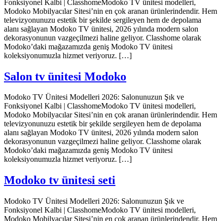
Fonksiyonel Kalbi | ClasshomeModoko TV ünitesi modelleri,
Modoko Mobilyacılar Sitesi’nin en çok aranan ürünlerindendir. Hem
televizyonunuzu estetik bir şekilde sergileyen hem de depolama
alanı sağlayan Modoko TV ünitesi, 2026 yılında modern salon
dekorasyonunun vazgeçilmezi haline geliyor. Classhome olarak
Modoko’daki mağazamızda geniş Modoko TV ünitesi
koleksiyonumuzla hizmet veriyoruz. […]
Salon tv ünitesi Modoko
Modoko TV Ünitesi Modelleri 2026: Salonunuzun Şık ve
Fonksiyonel Kalbi | ClasshomeModoko TV ünitesi modelleri,
Modoko Mobilyacılar Sitesi’nin en çok aranan ürünlerindendir. Hem
televizyonunuzu estetik bir şekilde sergileyen hem de depolama
alanı sağlayan Modoko TV ünitesi, 2026 yılında modern salon
dekorasyonunun vazgeçilmezi haline geliyor. Classhome olarak
Modoko’daki mağazamızda geniş Modoko TV ünitesi
koleksiyonumuzla hizmet veriyoruz. […]
Modoko tv ünitesi seti
Modoko TV Ünitesi Modelleri 2026: Salonunuzun Şık ve
Fonksiyonel Kalbi | ClasshomeModoko TV ünitesi modelleri,
Modoko Mobilyacılar Sitesi’nin en çok aranan ürünlerindendir. Hem