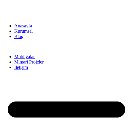
Anasayfa
Kurumsal
Blog
Mobilyalar
Mimari Projeler
İletişim