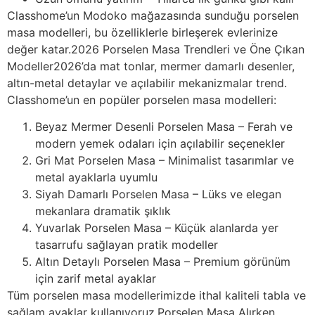
Classhome’un Modoko mağazasında sunduğu porselen
masa modelleri, bu özelliklerle birleşerek evlerinize
değer katar.2026 Porselen Masa Trendleri ve Öne Çıkan
Modeller2026’da mat tonlar, mermer damarlı desenler,
altın-metal detaylar ve açılabilir mekanizmalar trend.
Classhome’un en popüler porselen masa modelleri:
Beyaz Mermer Desenli Porselen Masa – Ferah ve
modern yemek odaları için açılabilir seçenekler
Gri Mat Porselen Masa – Minimalist tasarımlar ve
metal ayaklarla uyumlu
Siyah Damarlı Porselen Masa – Lüks ve elegan
mekanlara dramatik şıklık
Yuvarlak Porselen Masa – Küçük alanlarda yer
tasarrufu sağlayan pratik modeller
Altın Detaylı Porselen Masa – Premium görünüm
için zarif metal ayaklar
Tüm porselen masa modellerimizde ithal kaliteli tabla ve
sağlam ayaklar kullanıyoruz.Porselen Masa Alırken