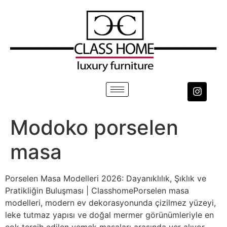
Modoko porselen
masa
Porselen Masa Modelleri 2026: Dayanıklılık, Şıklık ve
Pratikliğin Buluşması | ClasshomePorselen masa
modelleri, modern ev dekorasyonunda çizilmez yüzeyi,
leke tutmaz yapısı ve doğal mermer görünümleriyle en
çok tercih edilen yemek masaları arasında yer alıyor.