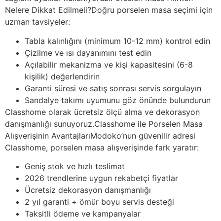
Nelere Dikkat Edilmeli?Doğru porselen masa seçimi için
uzman tavsiyeler:
Tabla kalınlığını (minimum 10-12 mm) kontrol edin
Çizilme ve ısı dayanımını test edin
Açılabilir mekanizma ve kişi kapasitesini (6-8
kişilik) değerlendirin
Garanti süresi ve satış sonrası servis sorgulayın
Sandalye takımı uyumunu göz önünde bulundurun
Classhome olarak ücretsiz ölçü alma ve dekorasyon
danışmanlığı sunuyoruz.Classhome ile Porselen Masa
Alışverişinin AvantajlarıModoko’nun güvenilir adresi
Classhome, porselen masa alışverişinde fark yaratır:
Geniş stok ve hızlı teslimat
2026 trendlerine uygun rekabetçi fiyatlar
Ücretsiz dekorasyon danışmanlığı
2 yıl garanti + ömür boyu servis desteği
Taksitli ödeme ve kampanyalar