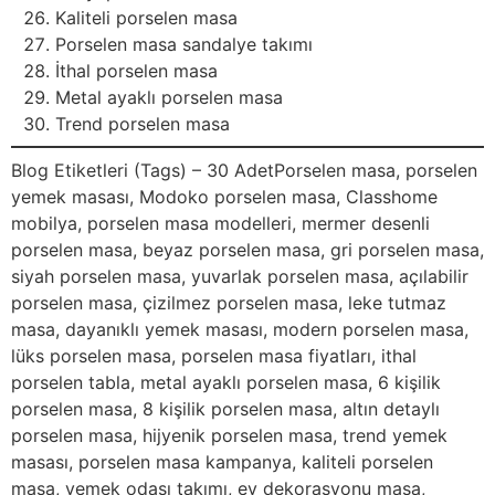
Kaliteli porselen masa
Porselen masa sandalye takımı
İthal porselen masa
Metal ayaklı porselen masa
Trend porselen masa
Blog Etiketleri (Tags) – 30 AdetPorselen masa, porselen
yemek masası, Modoko porselen masa, Classhome
mobilya, porselen masa modelleri, mermer desenli
porselen masa, beyaz porselen masa, gri porselen masa,
siyah porselen masa, yuvarlak porselen masa, açılabilir
porselen masa, çizilmez porselen masa, leke tutmaz
masa, dayanıklı yemek masası, modern porselen masa,
lüks porselen masa, porselen masa fiyatları, ithal
porselen tabla, metal ayaklı porselen masa, 6 kişilik
porselen masa, 8 kişilik porselen masa, altın detaylı
porselen masa, hijyenik porselen masa, trend yemek
masası, porselen masa kampanya, kaliteli porselen
masa, yemek odası takımı, ev dekorasyonu masa,