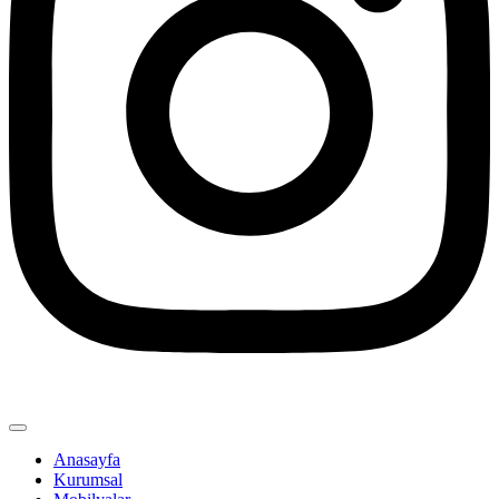
Anasayfa
Kurumsal