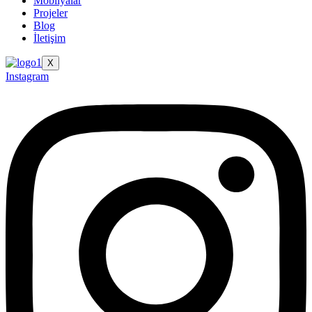
Mobilyalar
Projeler
Blog
İletişim
X
Instagram