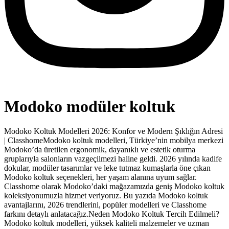
Modoko modüler koltuk
Modoko Koltuk Modelleri 2026: Konfor ve Modern Şıklığın Adresi
| ClasshomeModoko koltuk modelleri, Türkiye’nin mobilya merkezi
Modoko’da üretilen ergonomik, dayanıklı ve estetik oturma
gruplarıyla salonların vazgeçilmezi haline geldi. 2026 yılında kadife
dokular, modüler tasarımlar ve leke tutmaz kumaşlarla öne çıkan
Modoko koltuk seçenekleri, her yaşam alanına uyum sağlar.
Classhome olarak Modoko’daki mağazamızda geniş Modoko koltuk
koleksiyonumuzla hizmet veriyoruz. Bu yazıda Modoko koltuk
avantajlarını, 2026 trendlerini, popüler modelleri ve Classhome
farkını detaylı anlatacağız.Neden Modoko Koltuk Tercih Edilmeli?
Modoko koltuk modelleri, yüksek kaliteli malzemeler ve uzman