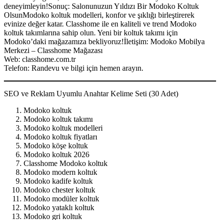
deneyimleyin!Sonuç: Salonunuzun Yıldızı Bir Modoko Koltuk
OlsunModoko koltuk modelleri, konfor ve şıklığı birleştirerek
evinize değer katar. Classhome ile en kaliteli ve trend Modoko
koltuk takımlarına sahip olun. Yeni bir koltuk takımı için
Modoko’daki mağazamıza bekliyoruz!İletişim: Modoko Mobilya
Merkezi – Classhome Mağazası
Web: classhome.com.tr
Telefon: Randevu ve bilgi için hemen arayın.
SEO ve Reklam Uyumlu Anahtar Kelime Seti (30 Adet)
Modoko koltuk
Modoko koltuk takımı
Modoko koltuk modelleri
Modoko koltuk fiyatları
Modoko köşe koltuk
Modoko koltuk 2026
Classhome Modoko koltuk
Modoko modern koltuk
Modoko kadife koltuk
Modoko chester koltuk
Modoko modüler koltuk
Modoko yataklı koltuk
Modoko gri koltuk