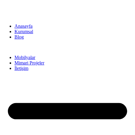
Anasayfa
Kurumsal
Blog
Mobilyalar
Mimari Projeler
İletişim