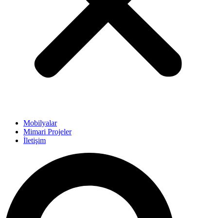
Mobilyalar
Mimari Projeler
İletişim