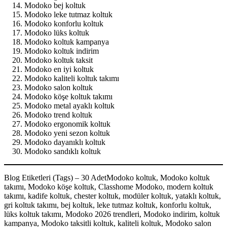
Modoko bej koltuk
Modoko leke tutmaz koltuk
Modoko konforlu koltuk
Modoko lüks koltuk
Modoko koltuk kampanya
Modoko koltuk indirim
Modoko koltuk taksit
Modoko en iyi koltuk
Modoko kaliteli koltuk takımı
Modoko salon koltuk
Modoko köşe koltuk takımı
Modoko metal ayaklı koltuk
Modoko trend koltuk
Modoko ergonomik koltuk
Modoko yeni sezon koltuk
Modoko dayanıklı koltuk
Modoko sandıklı koltuk
Blog Etiketleri (Tags) – 30 AdetModoko koltuk, Modoko koltuk
takımı, Modoko köşe koltuk, Classhome Modoko, modern koltuk
takımı, kadife koltuk, chester koltuk, modüler koltuk, yataklı koltuk,
gri koltuk takımı, bej koltuk, leke tutmaz koltuk, konforlu koltuk,
lüks koltuk takımı, Modoko 2026 trendleri, Modoko indirim, koltuk
kampanya, Modoko taksitli koltuk, kaliteli koltuk, Modoko salon