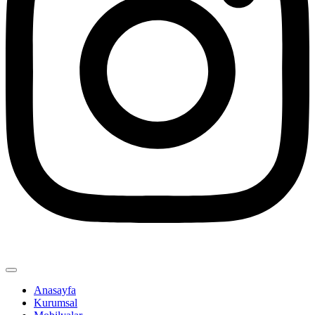
Anasayfa
Kurumsal