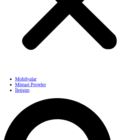
Mobilyalar
Mimari Projeler
İletişim