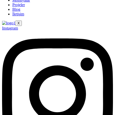
Mobilyalar
Projeler
Blog
İletişim
X
Instagram