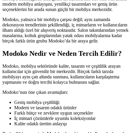
modern mobilya anlayışını, yenilikçi tasarımları ve geniş ürün
seçeneklerini bir arada sunan güçlü bir mobilya merkezidir.
Modoko, yalnızca bir mobilya çarşısı değil; aynı zamanda
dekorasyon trendlerinin şekillendiği, iç mimarların ve kullanıcıların
ilham aldığı özel bir alışveriş noktasıdır. Salon takımlarından yemek
masalarına, koltuk gruplarından yatak odası mobilyalarına kadar
birçok farklı ürün grubu Modoko’da bir araya gelir.
Modoko Nedir ve Neden Tercih Edilir?
Modoko, mobilya sektöründe kalite, tasarım ve çeşitlilik arayan
kullanıcılar için güvenilir bir merkezdir. Birçok farklı tarzda
mobilyayı aynı çatı altında sunması, kullanıcıların karşılaştırma
yapmasını ve doğru tercihi kolayca bulmasını sağlar.
Modoko’nun öne çıkan avantajları:
Geniş mobilya çeşitliliği
Modern ve tasarım odaklı ürünler
Farklı bütçe ve zevklere uygun seçenekler
İç mimari çözümlerle uyumlu koleksiyonlar
Kalite odaklı üretim anlayışı