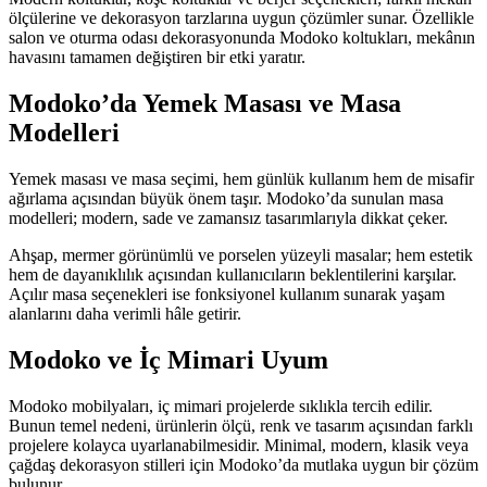
ölçülerine ve dekorasyon tarzlarına uygun çözümler sunar. Özellikle
salon ve oturma odası dekorasyonunda Modoko koltukları, mekânın
havasını tamamen değiştiren bir etki yaratır.
Modoko’da Yemek Masası ve Masa
Modelleri
Yemek masası ve masa seçimi, hem günlük kullanım hem de misafir
ağırlama açısından büyük önem taşır. Modoko’da sunulan masa
modelleri; modern, sade ve zamansız tasarımlarıyla dikkat çeker.
Ahşap, mermer görünümlü ve porselen yüzeyli masalar; hem estetik
hem de dayanıklılık açısından kullanıcıların beklentilerini karşılar.
Açılır masa seçenekleri ise fonksiyonel kullanım sunarak yaşam
alanlarını daha verimli hâle getirir.
Modoko ve İç Mimari Uyum
Modoko mobilyaları, iç mimari projelerde sıklıkla tercih edilir.
Bunun temel nedeni, ürünlerin ölçü, renk ve tasarım açısından farklı
projelere kolayca uyarlanabilmesidir. Minimal, modern, klasik veya
çağdaş dekorasyon stilleri için Modoko’da mutlaka uygun bir çözüm
bulunur.