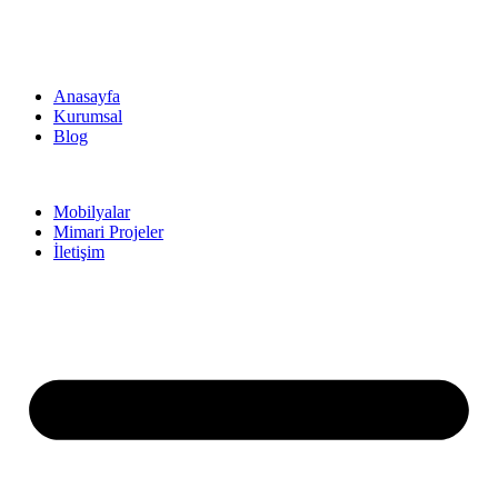
Anasayfa
Kurumsal
Blog
Mobilyalar
Mimari Projeler
İletişim