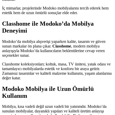
İç mimarlar, projelerinde Modoko mobilyalarını tercih ederek hem
estetik hem de uzun ömürlü sonuçlar elde eder.
Classhome ile Modoko’da Mobilya
Deneyimi
Modoko’da mobilya alışverişi yaparken kalite, tasarım ve güven
sunan markalar ön plana çıkar.
Classhome
, modern mobilya
anlayışıyla Modoko’da kullanıcıların beklentilerine cevap veren
seçenekler sunar.
Classhome koleksiyonları; koltuk, masa, TV ünitesi, yatak odası ve
tamamlayıcı mobilyalarda estetik ve konforu bir araya getirir.
Zamansız tasarımlar ve kaliteli malzeme kullanımı, yaşam alanlarına
değer katar.
Modoko Mobilya ile Uzun Ömürlü
Kullanım
Mobilya, kısa vadeli değil uzun vadeli bir yatırımdır. Modoko’da
sunulan mobilyalar, dayanıklı yapıları ve kaliteli üretim anlayışı