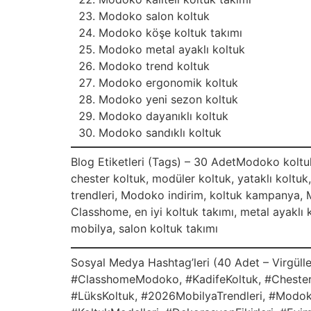
Modoko salon koltuk
Modoko köşe koltuk takımı
Modoko metal ayaklı koltuk
Modoko trend koltuk
Modoko ergonomik koltuk
Modoko yeni sezon koltuk
Modoko dayanıklı koltuk
Modoko sandıklı koltuk
Blog Etiketleri (Tags) – 30 AdetModoko kolt
chester koltuk, modüler koltuk, yataklı koltuk
trendleri, Modoko indirim, koltuk kampanya, 
Classhome, en iyi koltuk takımı, metal ayaklı 
mobilya, salon koltuk takımı
Sosyal Medya Hashtag’leri (40 Adet – Virgül
#ClasshomeModoko, #KadifeKoltuk, #ChesterKo
#LüksKoltuk, #2026MobilyaTrendleri, #Modo