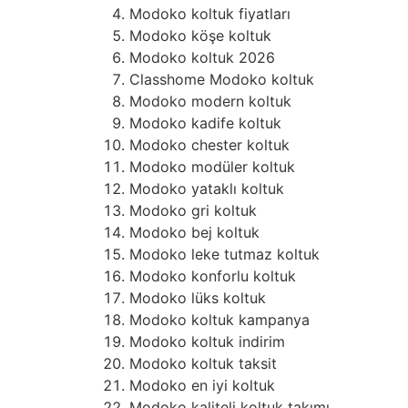
Modoko koltuk fiyatları
Modoko köşe koltuk
Modoko koltuk 2026
Classhome Modoko koltuk
Modoko modern koltuk
Modoko kadife koltuk
Modoko chester koltuk
Modoko modüler koltuk
Modoko yataklı koltuk
Modoko gri koltuk
Modoko bej koltuk
Modoko leke tutmaz koltuk
Modoko konforlu koltuk
Modoko lüks koltuk
Modoko koltuk kampanya
Modoko koltuk indirim
Modoko koltuk taksit
Modoko en iyi koltuk
Modoko kaliteli koltuk takımı