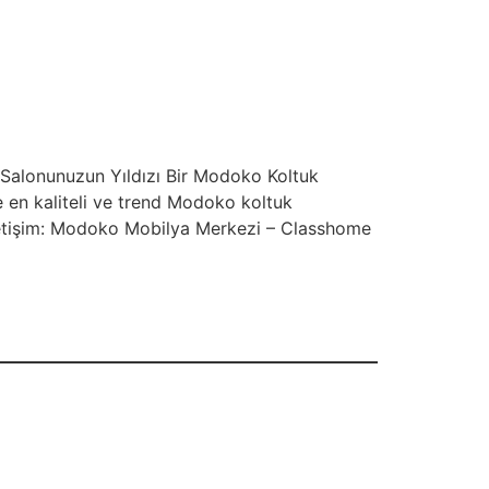
 Salonunuzun Yıldızı Bir Modoko Koltuk
e en kaliteli ve trend Modoko koltuk
İletişim: Modoko Mobilya Merkezi – Classhome