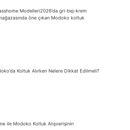
Classhome Modelleri2026’da gri-bej-krem
o mağazasında öne çıkan Modoko koltuk
ko’da Koltuk Alırken Nelere Dikkat Edilmeli?
e ile Modoko Koltuk Alışverişinin