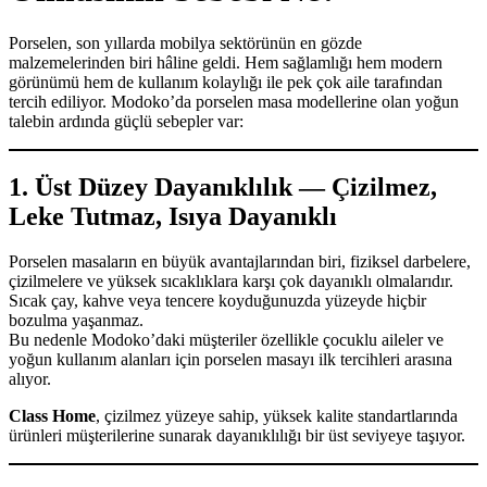
Porselen, son yıllarda mobilya sektörünün en gözde
malzemelerinden biri hâline geldi. Hem sağlamlığı hem modern
görünümü hem de kullanım kolaylığı ile pek çok aile tarafından
tercih ediliyor. Modoko’da porselen masa modellerine olan yoğun
talebin ardında güçlü sebepler var:
1. Üst Düzey Dayanıklılık — Çizilmez,
Leke Tutmaz, Isıya Dayanıklı
Porselen masaların en büyük avantajlarından biri, fiziksel darbelere,
çizilmelere ve yüksek sıcaklıklara karşı çok dayanıklı olmalarıdır.
Sıcak çay, kahve veya tencere koyduğunuzda yüzeyde hiçbir
bozulma yaşanmaz.
Bu nedenle Modoko’daki müşteriler özellikle çocuklu aileler ve
yoğun kullanım alanları için porselen masayı ilk tercihleri arasına
alıyor.
Class Home
, çizilmez yüzeye sahip, yüksek kalite standartlarında
ürünleri müşterilerine sunarak dayanıklılığı bir üst seviyeye taşıyor.