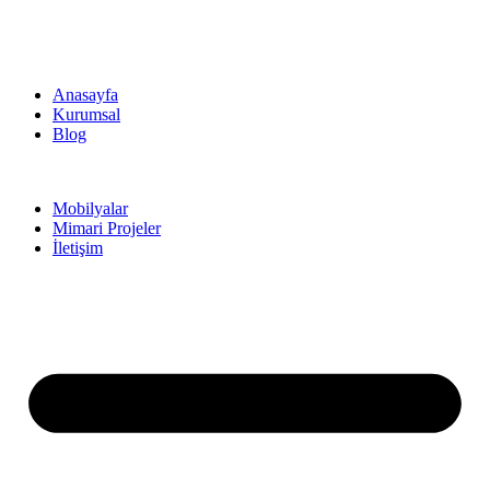
Anasayfa
Kurumsal
Blog
Mobilyalar
Mimari Projeler
İletişim