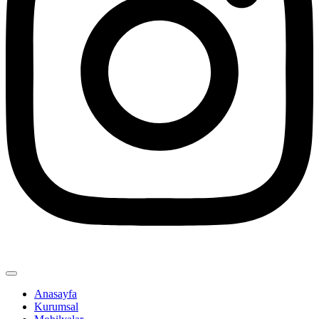
Anasayfa
Kurumsal