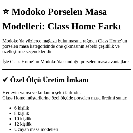
⭐
Modoko Porselen Masa
Modelleri: Class Home Farkı
Modoko’da yüzlerce mağaza bulunmasına rağmen Class Home’un
porselen masa kategorisinde öne çıkmasının sebebi çeşitlilik ve
özelleştirme seçenekleridir.
İşte Class Home’un Modoko’da sunduğu porselen masa avantajları:
✔
Özel Ölçü Üretim İmkanı
Her evin yapısı ve kullanım şekli farklıdır.
Class Home müşterilerine özel ölçüde porselen masa üretimi sunar:
6 kişilik
8 kişilik
10 kişilik
12 kişilik
Uzayan masa modelleri