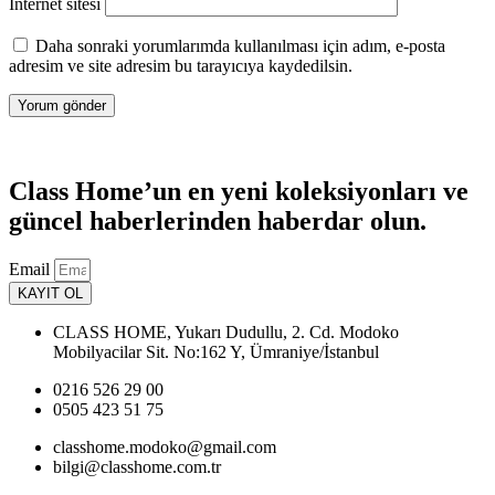
İnternet sitesi
Daha sonraki yorumlarımda kullanılması için adım, e-posta
adresim ve site adresim bu tarayıcıya kaydedilsin.
Class Home’un en yeni koleksiyonları ve
güncel haberlerinden haberdar olun.
Email
KAYIT OL
CLASS HOME, Yukarı Dudullu, 2. Cd. Modoko
Mobilyacilar Sit. No:162 Y, Ümraniye/İstanbul
0216 526 29 00
0505 423 51 75
classhome.modoko@gmail.com
bilgi@classhome.com.tr