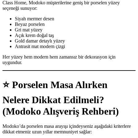
Class Home, Modoko müşterilerine geniş bir porselen yüzey
seçeneği sunuyor:
Siyah mermer desen
Beyaz porselen
Gri mat yüzey
Açık krem doğal taş
Gold damar detaylı yüzey
Antrasit mat modern çizgi
Her yüzey hem modern hem zamansız bir dekorasyon için
uygundur.
⭐
Porselen Masa Alırken
Nelere Dikkat Edilmeli?
(Modoko Alışveriş Rehberi)
Modoko’da porselen masa arayışı içindeyseniz aşağıdaki kriterlere
dikkat etmeniz uzun yıllar memnuniyet sağlar: