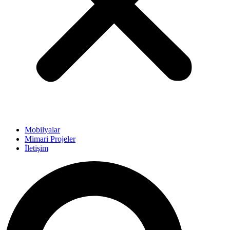
Mobilyalar
Mimari Projeler
İletişim