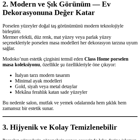
2. Modern ve Şık Görünüm — Ev
Dekorasyonuna Değer Katar
Porselen yüzeyler doğal taş görünümünü modern teknolojiyle
birleştirir.
Mermer efektli, düz renk, mat yüzey veya parlak yüzey
seçenekleriyle porselen masa modelleri her dekorasyon tarzına uyum
sağlar.
Modoko’nun estetik çizgisini temsil eden
Class Home porselen
masa koleksiyonu
, özellikle şu özellikleriyle öne çıkıyor:
İtalyan tarzı modern tasarım
Minimal ayak modelleri
Gold, siyah veya metal detaylar
Mekâna ferahlık katan sade yüzeyler
Bu nedenle salon, mutfak ve yemek odalarında hem şıklık hem
zamansız bir estetik sunar.
3. Hijyenik ve Kolay Temizlenebilir