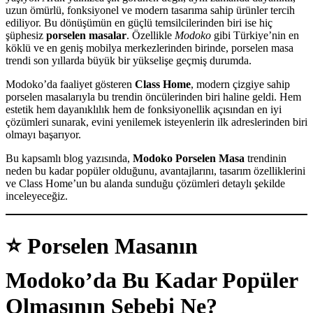
uzun ömürlü, fonksiyonel ve modern tasarıma sahip ürünler tercih
ediliyor. Bu dönüşümün en güçlü temsilcilerinden biri ise hiç
şüphesiz
porselen masalar
. Özellikle
Modoko
gibi Türkiye’nin en
köklü ve en geniş mobilya merkezlerinden birinde, porselen masa
trendi son yıllarda büyük bir yükselişe geçmiş durumda.
Modoko’da faaliyet gösteren
Class Home
, modern çizgiye sahip
porselen masalarıyla bu trendin öncülerinden biri haline geldi. Hem
estetik hem dayanıklılık hem de fonksiyonellik açısından en iyi
çözümleri sunarak, evini yenilemek isteyenlerin ilk adreslerinden biri
olmayı başarıyor.
Bu kapsamlı blog yazısında,
Modoko Porselen Masa
trendinin
neden bu kadar popüler olduğunu, avantajlarını, tasarım özelliklerini
ve Class Home’un bu alanda sunduğu çözümleri detaylı şekilde
inceleyeceğiz.
⭐
Porselen Masanın
Modoko’da Bu Kadar Popüler
Olmasının Sebebi Ne?