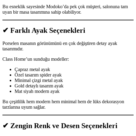
Bu esneklik sayesinde Modoko’da pek çok müşteri, salonuna tam
uyan bir masa tasarımına sahip olabiliyor.
✔
Farklı Ayak Seçenekleri
Porselen masanın görünümünü en çok değiştiren detay ayak
tasarımıdır.
Class Home’un sunduğu modeller:
Çapraz metal ayak
Özel tasarım spider ayak
Minimal çizgi metal ayak
Gold detaylı tasarım ayak
Mat siyah modern ayak
Bu çeşitlilik hem modern hem minimal hem de lüks dekorasyon
tarzlarına uyum sağlar.
✔
Zengin Renk ve Desen Seçenekleri