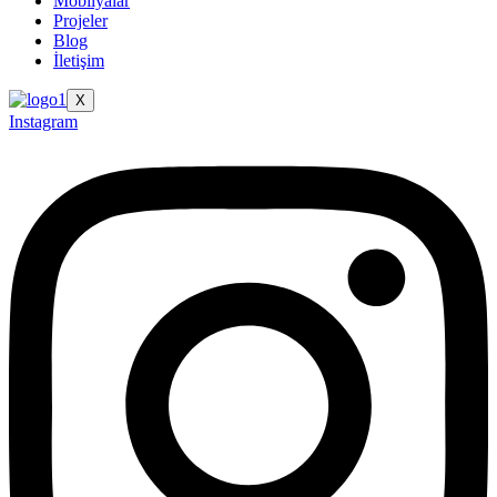
Mobilyalar
Projeler
Blog
İletişim
X
Instagram