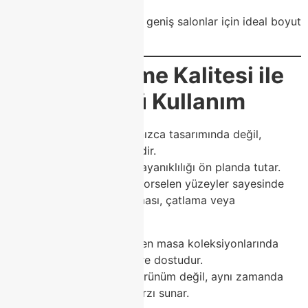
masalar;
hem küçük alanlar hem de geniş salonlar için ideal boyut
seçenekleriyle üretilir.
💫
Class Home Kalitesi ile
Uzun Ömürlü Kullanım
Bir mobilyanın değeri, yalnızca tasarımında değil,
kullanım ömründe de gizlidir.
Class Home, üretiminde dayanıklılığı ön planda tutar.
Kullandığı yüksek kaliteli porselen yüzeyler sayesinde
masa yüzeyinde renk solması, çatlama veya
deformasyon yaşanmaz.
Ayrıca Class Home porselen masa koleksiyonlarında
kullanılan malzemeler çevre dostudur.
Bu da yalnızca zarif bir görünüm değil, aynı zamanda
sürdürülebilir bir yaşam tarzı sunar.