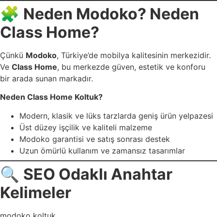
🧩
Neden Modoko? Neden
Class Home?
Çünkü
Modoko
, Türkiye’de mobilya kalitesinin merkezidir.
Ve
Class Home
, bu merkezde güven, estetik ve konforu
bir arada sunan markadır.
Neden Class Home Koltuk?
Modern, klasik ve lüks tarzlarda geniş ürün yelpazesi
Üst düzey işçilik ve kaliteli malzeme
Modoko garantisi ve satış sonrası destek
Uzun ömürlü kullanım ve zamansız tasarımlar
🔍
SEO Odaklı Anahtar
Kelimeler
modoko koltuk,