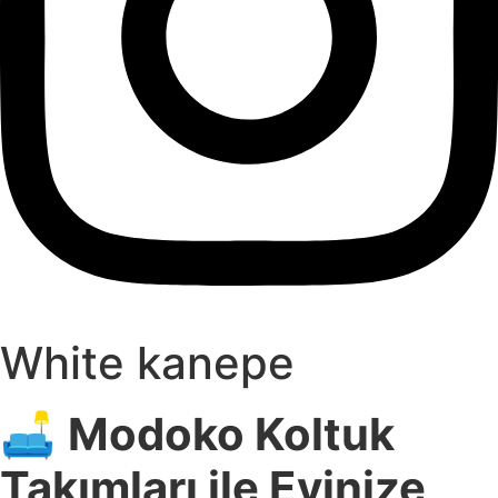
White kanepe
🛋️
Modoko Koltuk
Takımları ile Evinize