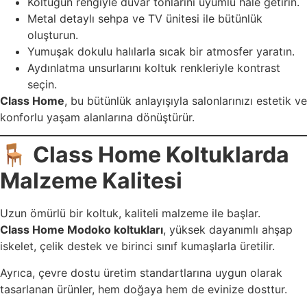
Koltuğun rengiyle duvar tonlarını uyumlu hale getirin.
Metal detaylı sehpa ve TV ünitesi ile bütünlük
oluşturun.
Yumuşak dokulu halılarla sıcak bir atmosfer yaratın.
Aydınlatma unsurlarını koltuk renkleriyle kontrast
seçin.
Class Home
, bu bütünlük anlayışıyla salonlarınızı estetik ve
konforlu yaşam alanlarına dönüştürür.
🪑
Class Home Koltuklarda
Malzeme Kalitesi
Uzun ömürlü bir koltuk, kaliteli malzeme ile başlar.
Class Home Modoko koltukları
, yüksek dayanımlı ahşap
iskelet, çelik destek ve birinci sınıf kumaşlarla üretilir.
Ayrıca, çevre dostu üretim standartlarına uygun olarak
tasarlanan ürünler, hem doğaya hem de evinize dosttur.