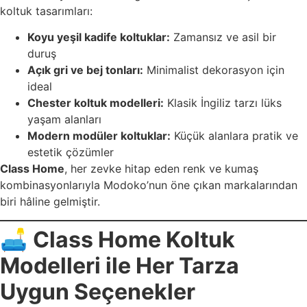
koltuk tasarımları:
Koyu yeşil kadife koltuklar:
Zamansız ve asil bir
duruş
Açık gri ve bej tonları:
Minimalist dekorasyon için
ideal
Chester koltuk modelleri:
Klasik İngiliz tarzı lüks
yaşam alanları
Modern modüler koltuklar:
Küçük alanlara pratik ve
estetik çözümler
Class Home
, her zevke hitap eden renk ve kumaş
kombinasyonlarıyla Modoko’nun öne çıkan markalarından
biri hâline gelmiştir.
🛋️
Class Home Koltuk
Modelleri ile Her Tarza
Uygun Seçenekler