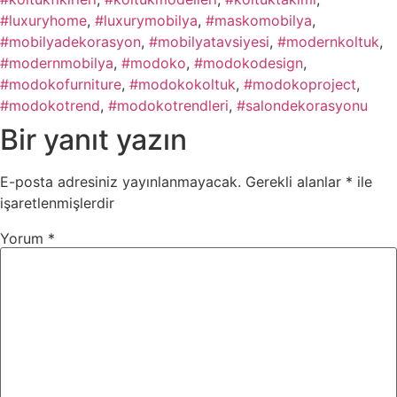
#luxuryhome
,
#luxurymobilya
,
#maskomobilya
,
#mobilyadekorasyon
,
#mobilyatavsiyesi
,
#modernkoltuk
,
#modernmobilya
,
#modoko
,
#modokodesign
,
#modokofurniture
,
#modokokoltuk
,
#modokoproject
,
#modokotrend
,
#modokotrendleri
,
#salondekorasyonu
Bir yanıt yazın
E-posta adresiniz yayınlanmayacak.
Gerekli alanlar
*
ile
işaretlenmişlerdir
Yorum
*