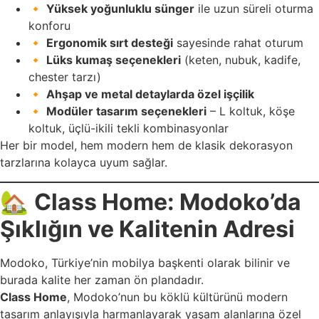
🔸
Yüksek yoğunluklu sünger
ile uzun süreli oturma
konforu
🔸
Ergonomik sırt desteği
sayesinde rahat oturum
🔸
Lüks kumaş seçenekleri
(keten, nubuk, kadife,
chester tarzı)
🔸
Ahşap ve metal detaylarda özel işçilik
🔸
Modüler tasarım seçenekleri
– L koltuk, köşe
koltuk, üçlü-ikili tekli kombinasyonlar
Her bir model, hem modern hem de klasik dekorasyon
tarzlarına kolayca uyum sağlar.
🏡
Class Home: Modoko’da
Şıklığın ve Kalitenin Adresi
Modoko, Türkiye’nin mobilya başkenti olarak bilinir ve
burada kalite her zaman ön plandadır.
Class Home
, Modoko’nun bu köklü kültürünü modern
tasarım anlayışıyla harmanlayarak yaşam alanlarına özel