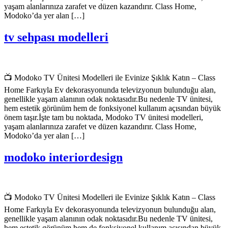
yaşam alanlarınıza zarafet ve düzen kazandırır. Class Home,
Modoko’da yer alan […]
tv sehpası modelleri
📺 Modoko TV Ünitesi Modelleri ile Evinize Şıklık Katın – Class
Home Farkıyla Ev dekorasyonunda televizyonun bulunduğu alan,
genellikle yaşam alanının odak noktasıdır.Bu nedenle TV ünitesi,
hem estetik görünüm hem de fonksiyonel kullanım açısından büyük
önem taşır.İşte tam bu noktada, Modoko TV ünitesi modelleri,
yaşam alanlarınıza zarafet ve düzen kazandırır. Class Home,
Modoko’da yer alan […]
modoko interiordesign
📺 Modoko TV Ünitesi Modelleri ile Evinize Şıklık Katın – Class
Home Farkıyla Ev dekorasyonunda televizyonun bulunduğu alan,
genellikle yaşam alanının odak noktasıdır.Bu nedenle TV ünitesi,
hem estetik görünüm hem de fonksiyonel kullanım açısından büyük