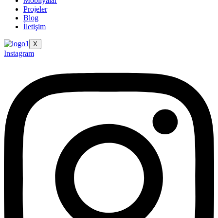
Mobilyalar
Projeler
Blog
İletişim
X
Instagram