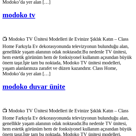
Modoko’da yer alan […]
modoko tv
📺 Modoko TV Ünitesi Modelleri ile Evinize Şıklık Katın – Class
Home Farkıyla Ev dekorasyonunda televizyonun bulunduğu alan,
genellikle yaşam alanının odak noktasıdır.Bu nedenle TV ünitesi,
hem estetik görünüm hem de fonksiyonel kullanım açısından büyük
önem taşır.İşte tam bu noktada, Modoko TV ünitesi modelleri,
yaşam alanlarınıza zarafet ve düzen kazandırır. Class Home,
Modoko’da yer alan […]
modoko duvar ünite
📺 Modoko TV Ünitesi Modelleri ile Evinize Şıklık Katın – Class
Home Farkıyla Ev dekorasyonunda televizyonun bulunduğu alan,
genellikle yaşam alanının odak noktasıdır.Bu nedenle TV ünitesi,
hem estetik görünüm hem de fonksiyonel kullanım açısından büyük
önem taşır.İşte tam bu noktada, Modoko TV ünitesi modelleri,