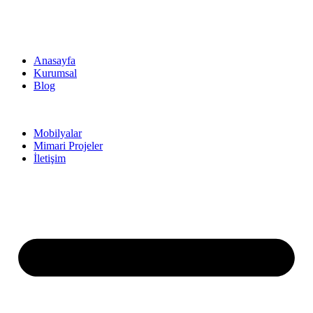
Anasayfa
Kurumsal
Blog
Mobilyalar
Mimari Projeler
İletişim