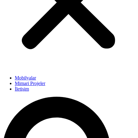
Mobilyalar
Mimari Projeler
İletişim