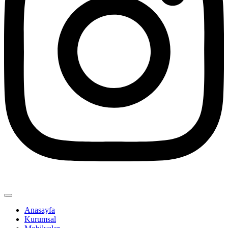
Anasayfa
Kurumsal