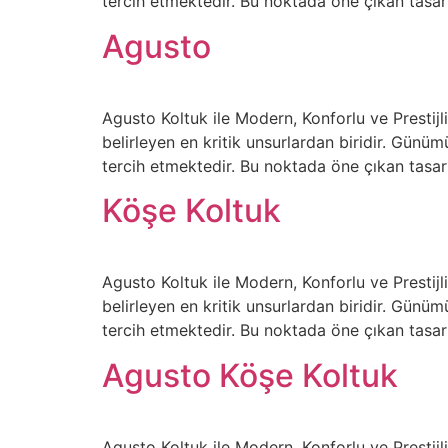
tercih etmektedir. Bu noktada öne çıkan tasar
Agusto
Agusto Koltuk ile Modern, Konforlu ve Presti
belirleyen en kritik unsurlardan biridir. Gün
tercih etmektedir. Bu noktada öne çıkan tasar
Köşe Koltuk
Agusto Koltuk ile Modern, Konforlu ve Presti
belirleyen en kritik unsurlardan biridir. Gün
tercih etmektedir. Bu noktada öne çıkan tasar
Agusto Köşe Koltuk
Agusto Koltuk ile Modern, Konforlu ve Presti