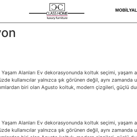
MOBILYA
yon
jli Yaşam Alanları Ev dekorasyonunda koltuk seçimi, yaşam
ümüzde kullanıcılar yalnızca şık görünen değil, aynı zamand
ımlardan biri olan Agusto koltuk, modern çizgileri, güçlü du
jli Yaşam Alanları Ev dekorasyonunda koltuk seçimi, yaşam
ümüzde kullanıcılar yalnızca şık görünen değil, aynı zamand