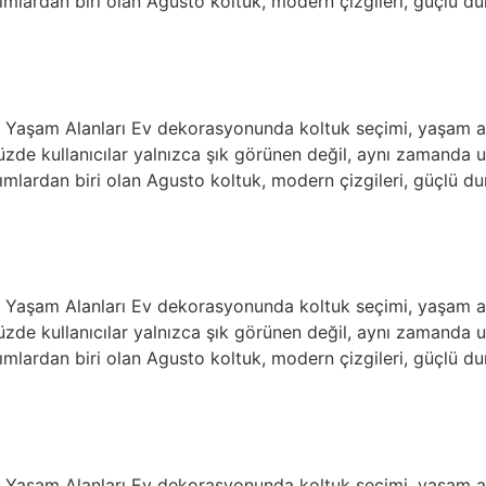
ımlardan biri olan Agusto koltuk, modern çizgileri, güçlü du
jli Yaşam Alanları Ev dekorasyonunda koltuk seçimi, yaşam
ümüzde kullanıcılar yalnızca şık görünen değil, aynı zamand
ımlardan biri olan Agusto koltuk, modern çizgileri, güçlü du
jli Yaşam Alanları Ev dekorasyonunda koltuk seçimi, yaşam
ümüzde kullanıcılar yalnızca şık görünen değil, aynı zamand
ımlardan biri olan Agusto koltuk, modern çizgileri, güçlü du
jli Yaşam Alanları Ev dekorasyonunda koltuk seçimi, yaşam