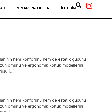
LAR
MIMARI PROJELER
İLETIŞIM
 alanının hem konforunu hem de estetik gücünü
a uzun ömürlü ve ergonomik koltuk modellerini
ruşu […]
 alanının hem konforunu hem de estetik gücünü
a uzun ömürlü ve ergonomik koltuk modellerini