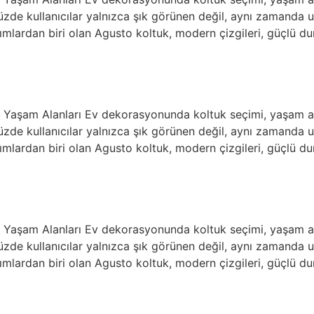
ümüzde kullanıcılar yalnızca şık görünen değil, aynı zamand
ımlardan biri olan Agusto koltuk, modern çizgileri, güçlü du
jli Yaşam Alanları Ev dekorasyonunda koltuk seçimi, yaşam
ümüzde kullanıcılar yalnızca şık görünen değil, aynı zamand
ımlardan biri olan Agusto koltuk, modern çizgileri, güçlü du
jli Yaşam Alanları Ev dekorasyonunda koltuk seçimi, yaşam
ümüzde kullanıcılar yalnızca şık görünen değil, aynı zamand
ımlardan biri olan Agusto koltuk, modern çizgileri, güçlü du