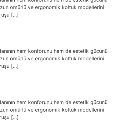
a uzun ömürlü ve ergonomik koltuk modellerini
ruşu […]
 alanının hem konforunu hem de estetik gücünü
a uzun ömürlü ve ergonomik koltuk modellerini
ruşu […]
 alanının hem konforunu hem de estetik gücünü
a uzun ömürlü ve ergonomik koltuk modellerini
ruşu […]