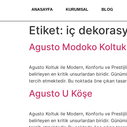
ANASAYFA
KURUMSAL
BLOG
Etiket:
iç dekoras
Agusto Modoko Koltuk
Agusto Koltuk ile Modern, Konforlu ve Presti
belirleyen en kritik unsurlardan biridir. Gün
tercih etmektedir. Bu noktada öne çıkan tasar
Agusto U Köşe
Agusto Koltuk ile Modern, Konforlu ve Presti
belirleyen en kritik unsurlardan biridir. Gün