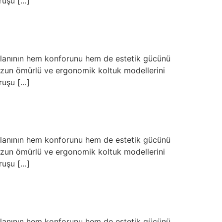
ruşu […]
 alanının hem konforunu hem de estetik gücünü
a uzun ömürlü ve ergonomik koltuk modellerini
ruşu […]
 alanının hem konforunu hem de estetik gücünü
a uzun ömürlü ve ergonomik koltuk modellerini
ruşu […]
 alanının hem konforunu hem de estetik gücünü