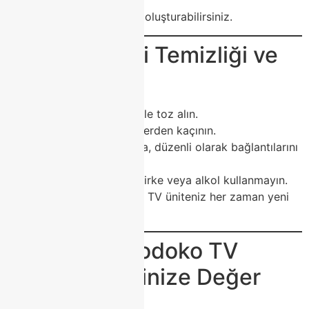
tamamlandığında
tam bir
Modoko konsepti
oluşturabilirsiniz.
🧼 TV Ünitesi Temizliği ve
Bakımı
Nemli mikrofiber bezle toz alın.
Kimyasal temizleyicilerden kaçının.
LED aydınlatma varsa, düzenli olarak bağlantılarını
kontrol edin.
Mermer yüzeylerde sirke veya alkol kullanmayın.
Bu basit bakım adımlarıyla TV üniteniz her zaman yeni
gibi kalır.
💬 Sonuç: Modoko TV
Ünitesi ile Evinize Değer
Katın