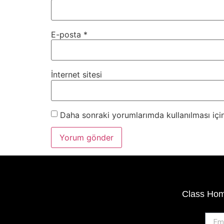
E-posta
*
İnternet sitesi
Daha sonraki yorumlarımda kullanılması için
Class Home