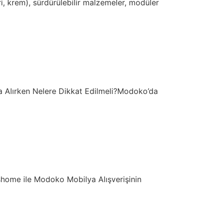
, krem), sürdürülebilir malzemeler, modüler
a Alırken Nelere Dikkat Edilmeli?Modoko’da
shome ile Modoko Mobilya Alışverişinin