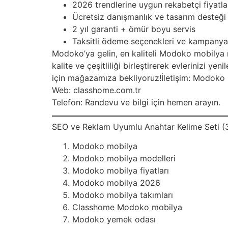
2026 trendlerine uygun rekabetçi fiyatla
Ücretsiz danışmanlık ve tasarım desteği
2 yıl garanti + ömür boyu servis
Taksitli ödeme seçenekleri ve kampanya
Modoko’ya gelin, en kaliteli Modoko mobily
kalite ve çeşitliliği birleştirerek evlerinizi 
için mağazamıza bekliyoruz!İletişim: Modok
Web: classhome.com.tr
Telefon: Randevu ve bilgi için hemen arayın.
SEO ve Reklam Uyumlu Anahtar Kelime Seti (
Modoko mobilya
Modoko mobilya modelleri
Modoko mobilya fiyatları
Modoko mobilya 2026
Modoko mobilya takımları
Classhome Modoko mobilya
Modoko yemek odası