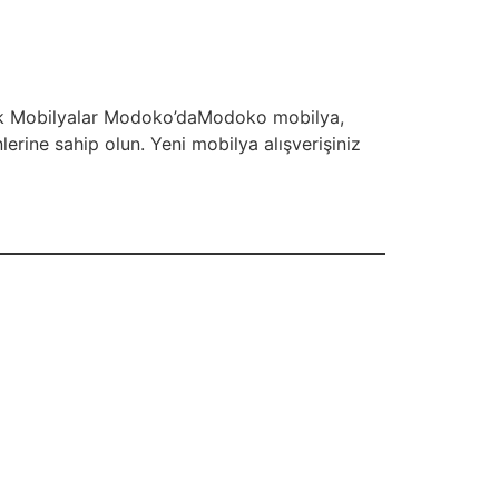
cak Mobilyalar Modoko’daModoko mobilya,
lerine sahip olun. Yeni mobilya alışverişiniz