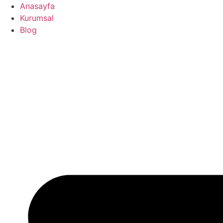
İçeriğe
Anasayfa
atla
Kurumsal
Blog