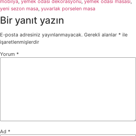
mobilya
,
yemek odası dekorasyonu
,
yemek odası masası
,
yeni sezon masa
,
yuvarlak porselen masa
Bir yanıt yazın
E-posta adresiniz yayınlanmayacak.
Gerekli alanlar
*
ile
işaretlenmişlerdir
Yorum
*
Ad
*