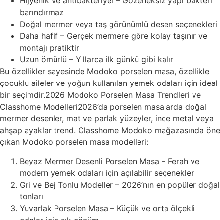
Hijyenik ve antibakteriyel – Gözeneksiz yapı bakteri
barındırmaz
Doğal mermer veya taş görünümlü desen seçenekleri
Daha hafif – Gerçek mermere göre kolay taşınır ve
montajı pratiktir
Uzun ömürlü – Yıllarca ilk günkü gibi kalır
Bu özellikler sayesinde Modoko porselen masa, özellikle
çocuklu aileler ve yoğun kullanılan yemek odaları için ideal
bir seçimdir.2026 Modoko Porselen Masa Trendleri ve
Classhome Modelleri2026’da porselen masalarda doğal
mermer desenler, mat ve parlak yüzeyler, ince metal veya
ahşap ayaklar trend. Classhome Modoko mağazasında öne
çıkan Modoko porselen masa modelleri:
Beyaz Mermer Desenli Porselen Masa – Ferah ve
modern yemek odaları için açılabilir seçenekler
Gri ve Bej Tonlu Modeller – 2026’nın en popüler doğal
tonları
Yuvarlak Porselen Masa – Küçük ve orta ölçekli
odalar için şık çözüm