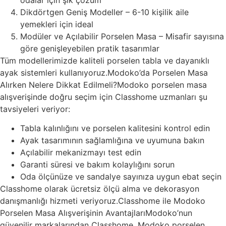
Dikdörtgen Geniş Modeller – 6-10 kişilik aile
yemekleri için ideal
Modüler ve Açılabilir Porselen Masa – Misafir sayısına
göre genişleyebilen pratik tasarımlar
Tüm modellerimizde kaliteli porselen tabla ve dayanıklı
ayak sistemleri kullanıyoruz.Modoko’da Porselen Masa
Alırken Nelere Dikkat Edilmeli?Modoko porselen masa
alışverişinde doğru seçim için Classhome uzmanları şu
tavsiyeleri veriyor:
Tabla kalınlığını ve porselen kalitesini kontrol edin
Ayak tasarımının sağlamlığına ve uyumuna bakın
Açılabilir mekanizmayı test edin
Garanti süresi ve bakım kolaylığını sorun
Oda ölçünüze ve sandalye sayınıza uygun ebat seçin
Classhome olarak ücretsiz ölçü alma ve dekorasyon
danışmanlığı hizmeti veriyoruz.Classhome ile Modoko
Porselen Masa Alışverişinin AvantajlarıModoko’nun
güvenilir markalarından Classhome, Modoko porselen