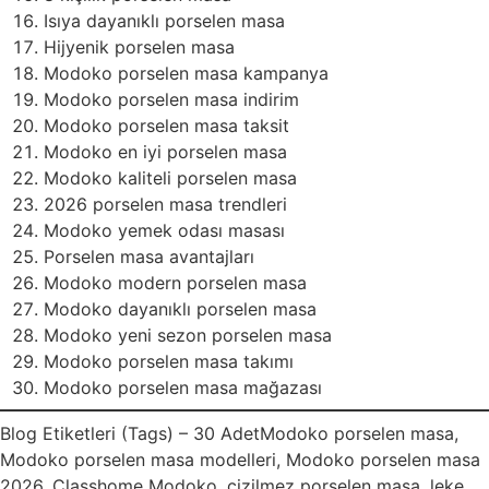
Isıya dayanıklı porselen masa
Hijyenik porselen masa
Modoko porselen masa kampanya
Modoko porselen masa indirim
Modoko porselen masa taksit
Modoko en iyi porselen masa
Modoko kaliteli porselen masa
2026 porselen masa trendleri
Modoko yemek odası masası
Porselen masa avantajları
Modoko modern porselen masa
Modoko dayanıklı porselen masa
Modoko yeni sezon porselen masa
Modoko porselen masa takımı
Modoko porselen masa mağazası
Blog Etiketleri (Tags) – 30 AdetModoko porselen masa,
Modoko porselen masa modelleri, Modoko porselen masa
2026, Classhome Modoko, çizilmez porselen masa, leke