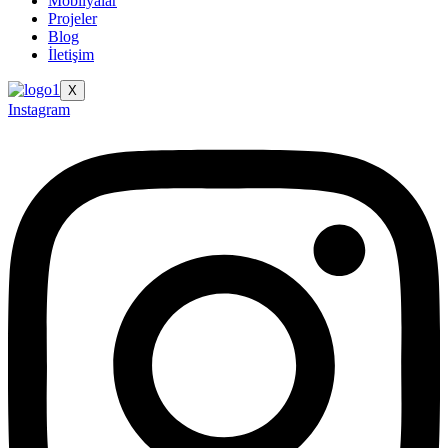
Mobilyalar
Projeler
Blog
İletişim
X
Instagram