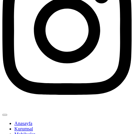
Anasayfa
Kurumsal