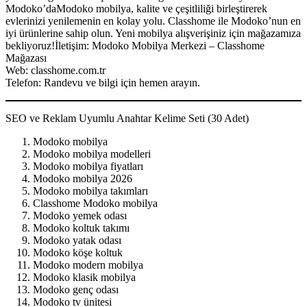
Modoko’daModoko mobilya, kalite ve çeşitliliği birleştirerek
evlerinizi yenilemenin en kolay yolu. Classhome ile Modoko’nun en
iyi ürünlerine sahip olun. Yeni mobilya alışverişiniz için mağazamıza
bekliyoruz!İletişim: Modoko Mobilya Merkezi – Classhome
Mağazası
Web: classhome.com.tr
Telefon: Randevu ve bilgi için hemen arayın.
SEO ve Reklam Uyumlu Anahtar Kelime Seti (30 Adet)
Modoko mobilya
Modoko mobilya modelleri
Modoko mobilya fiyatları
Modoko mobilya 2026
Modoko mobilya takımları
Classhome Modoko mobilya
Modoko yemek odası
Modoko koltuk takımı
Modoko yatak odası
Modoko köşe koltuk
Modoko modern mobilya
Modoko klasik mobilya
Modoko genç odası
Modoko tv ünitesi