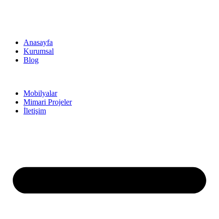
Anasayfa
Kurumsal
Blog
Mobilyalar
Mimari Projeler
İletişim