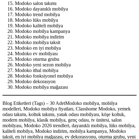
Modoko salon takımı
Modoko dayanıklı mobilya
Modoko trend mobilya
Modoko lüks mobilya
Modoko kaliteli mobilya
Modoko mobilya kampanya
Modoko mobilya indirim
Modoko mobilya taksit
Modoko en iyi mobilya
Modoko ev mobilyası
Modoko oturma grubu
Modoko yeni sezon mobilya
Modoko ithal mobilya
Modoko fonksiyonel mobilya
Modoko dekorasyon
Modoko mobilya mağazası
Blog Etiketleri (Tags) – 30 AdetModoko mobilya, mobilya
modelleri, Modoko mobilya fiyatları, Classhome Modoko, yemek
odası takımı, koltuk takımı, yatak odası mobilyası, köşe koltuk,
modern mobilya, klasik mobilya, genç odası, tv ünitesi, salon
mobilyası, Modoko 2026 trendleri, dayanıklı mobilya, lüks mobilya,
kaliteli mobilya, Modoko indirim, mobilya kampanya, Modoko
taksit, en iyi mobilya mağazası, ev dekorasyonu, oturma grubu, yeni