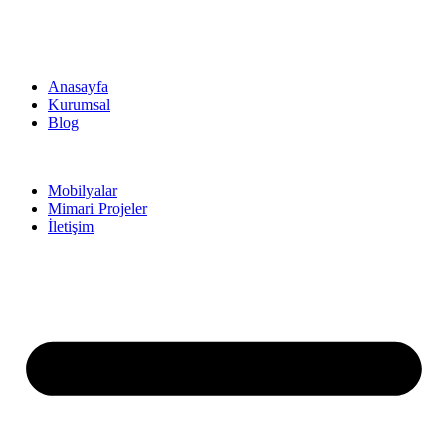
Anasayfa
Kurumsal
Blog
Mobilyalar
Mimari Projeler
İletişim