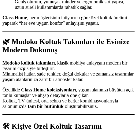
Geniş oturum, yumuşak minder ve ergonomik sırt yapısı,
uzun süreli kullanımlarda rahatlık sağlar.
Class Home
, her müşterisinin ihtiyacına göre özel koltuk üretimi
yaparak “her eve uygun konfor” anlayışını yaşatır.
🌿 Modoko Koltuk Takımları ile Evinize
Modern Dokunuş
Modoko koltuk takımları
, klasik mobilya anlayışını modern bir
tasarım çizgisiyle birleştirir.
Minimalist hatlar, sade renkler, doğal dokular ve zamansız tasarımlar,
yaşam alanlarınıza zarif bir atmosfer katar.
Özellikle
Class Home koleksiyonları
, yaşam alanınızı büyüten açık
tonlu kumaşlar ve ahşap detaylarla öne çıkar.
Koltuk, TV ünitesi, orta sehpa ve berjer kombinasyonlarıyla
salonunuzda
tam bir bütünlük
oluşturabilirsiniz.
🛠️ Kişiye Özel Koltuk Tasarımı