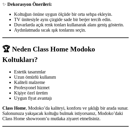
✨
Dekorasyon Önerileri:
Koltuğun önüne uygun ölçüde bir orta sehpa ekleyin.
TV ünitesiyle aynı çizgide sade bir berjer tercih edin.
Duvarlarda açık renk tonları kullanarak alanı geniş gösterin.
Aydınlatmada sıcak ışık tonlarını seçin.
🏆 Neden Class Home Modoko
Koltukları?
Estetik tasarımlar
Uzun ömürlü kullanım
Kaliteli malzeme
Profesyonel hizmet
Kişiye özel üretim
Uygun fiyat avantajı
Class Home
, Modoko’da kaliteyi, konforu ve şıklığı bir arada sunar.
Salonunuza yakışacak koltuğu bulmak istiyorsanız, Modoko’daki
Class Home showroom’u mutlaka ziyaret etmelisiniz.