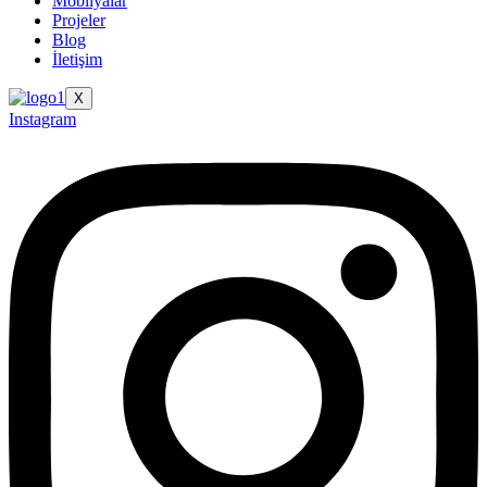
Mobilyalar
Projeler
Blog
İletişim
X
Instagram