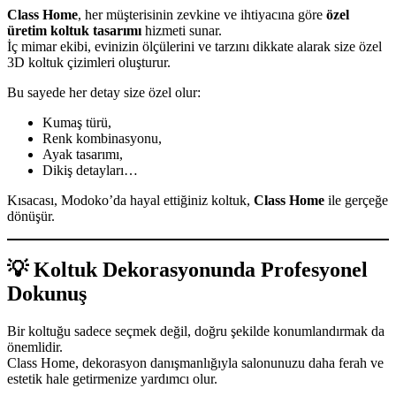
Class Home
, her müşterisinin zevkine ve ihtiyacına göre
özel
üretim koltuk tasarımı
hizmeti sunar.
İç mimar ekibi, evinizin ölçülerini ve tarzını dikkate alarak size özel
3D koltuk çizimleri oluşturur.
Bu sayede her detay size özel olur:
Kumaş türü,
Renk kombinasyonu,
Ayak tasarımı,
Dikiş detayları…
Kısacası, Modoko’da hayal ettiğiniz koltuk,
Class Home
ile gerçeğe
dönüşür.
💡 Koltuk Dekorasyonunda Profesyonel
Dokunuş
Bir koltuğu sadece seçmek değil, doğru şekilde konumlandırmak da
önemlidir.
Class Home, dekorasyon danışmanlığıyla salonunuzu daha ferah ve
estetik hale getirmenize yardımcı olur.