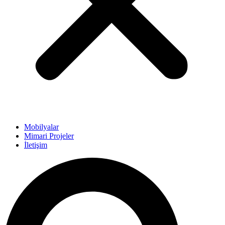
Mobilyalar
Mimari Projeler
İletişim