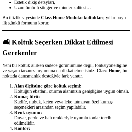
Estetik dikiş detayları,
Uzun ömürlü sünger ve minder kalitesi…
Bu titizlik sayesinde
Class Home Modoko koltukları
, yıllar boyu
ilk günkü formunu korur.
🛋️ Koltuk Seçerken Dikkat Edilmesi
Gerekenler
Yeni bir koltuk alırken sadece görünümüne değil, fonksiyonelliğine
ve yaşam tarzınıza uyumuna da dikkat etmelisiniz.
Class Home
, bu
noktada danışmanlık desteğiyle fark yaratır.
Alan ölçüsüne göre koltuk seçimi:
Koltuğun ebatları, oturma alanınızın genişliğine uygun olmalı.
Kumaş türü:
Kadife, nubuk, keten veya leke tutmayan özel kumaş
seçenekleri arasından seçim yapılabilir.
Renk uyumu:
Duvar, perde ve halı renkleriyle uyumlu tonlar tercih
edilmelidir.
Konfor: