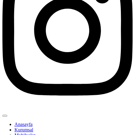
Anasayfa
Kurumsal