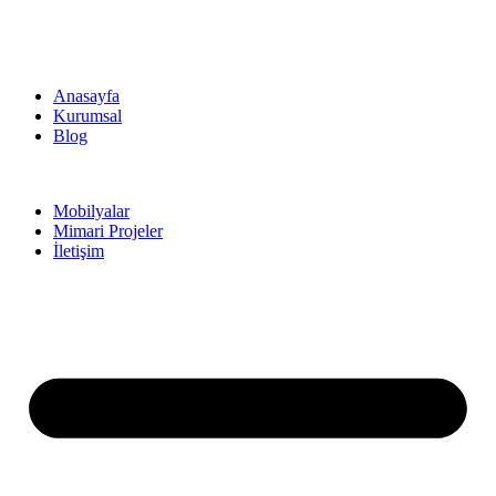
Anasayfa
Kurumsal
Blog
Mobilyalar
Mimari Projeler
İletişim