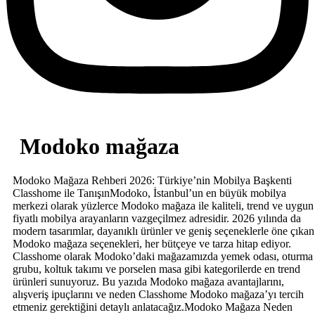
Modoko mağaza
Modoko Mağaza Rehberi 2026: Türkiye’nin Mobilya Başkenti
Classhome ile TanışınModoko, İstanbul’un en büyük mobilya
merkezi olarak yüzlerce Modoko mağaza ile kaliteli, trend ve uygun
fiyatlı mobilya arayanların vazgeçilmez adresidir. 2026 yılında da
modern tasarımlar, dayanıklı ürünler ve geniş seçeneklerle öne çıkan
Modoko mağaza seçenekleri, her bütçeye ve tarza hitap ediyor.
Classhome olarak Modoko’daki mağazamızda yemek odası, oturma
grubu, koltuk takımı ve porselen masa gibi kategorilerde en trend
ürünleri sunuyoruz. Bu yazıda Modoko mağaza avantajlarını,
alışveriş ipuçlarını ve neden Classhome Modoko mağaza’yı tercih
etmeniz gerektiğini detaylı anlatacağız.Modoko Mağaza Neden