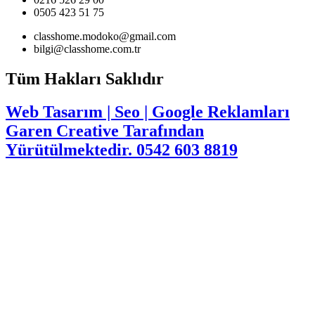
0505 423 51 75
classhome.modoko@gmail.com
bilgi@classhome.com.tr
Tüm Hakları Saklıdır
Web Tasarım | Seo | Google Reklamları
Garen Creative Tarafından
Yürütülmektedir. 0542 603 8819