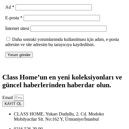
Ad
*
E-posta
*
İnternet sitesi
Daha sonraki yorumlarımda kullanılması için adım, e-posta
adresim ve site adresim bu tarayıcıya kaydedilsin.
Class Home’un en yeni koleksiyonları ve
güncel haberlerinden haberdar olun.
Email
KAYIT OL
CLASS HOME, Yukarı Dudullu, 2. Cd. Modoko
Mobilyacilar Sit. No:162 Y, Ümraniye/İstanbul
0216 526 29 00