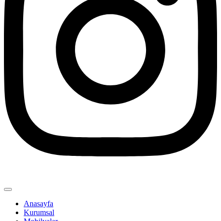
Anasayfa
Kurumsal