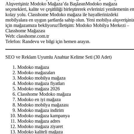
Alışverişiniz Modoko Mağaza’da BaşlasınModoko mağaza
seçenekleri, kalite ve çeşitliliği birleştirerek evlerinizi yenilemenin e
kolay yolu. Classhome Modoko mağaza ile hayallerinizdeki
mobilyalara en uygun şartlarda sahip olun. Yeni mobilya alışverişini
için mağazamıza bekliyoruz!İletişim: Modoko Mobilya Merkezi –
Classhome Mağazası
Web: classhome.com.tr
Telefon: Randevu ve bilgi için hemen arayın.
SEO ve Reklam Uyumlu Anahtar Kelime Seti (30 Adet)
Modoko mağaza
Modoko mağazaları
Modoko mobilya mağaza
Modoko mağaza fiyatları
Modoko mağaza 2026
Classhome Modoko mağaza
Modoko en iyi mağaza
Modoko mobilya mağazası
Modoko mağaza indirim
Modoko mağaza kampanya
Modoko mağaza adres
Modoko mağaza ziyaret
Modoko kaliteli mağaza