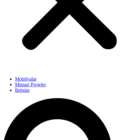
Mobilyalar
Mimari Projeler
İletişim