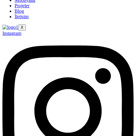
Mobilyalar
Projeler
Blog
İletişim
X
Instagram