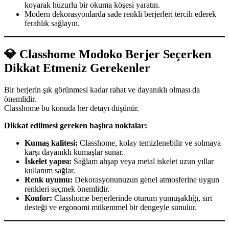
koyarak huzurlu bir okuma köşesi yaratın.
Modern dekorasyonlarda sade renkli berjerleri tercih ederek
ferahlık sağlayın.
💎
Classhome Modoko Berjer Seçerken
Dikkat Etmeniz Gerekenler
Bir berjerin şık görünmesi kadar rahat ve dayanıklı olması da
önemlidir.
Classhome bu konuda her detayı düşünür.
Dikkat edilmesi gereken başlıca noktalar:
Kumaş kalitesi:
Classhome, kolay temizlenebilir ve solmaya
karşı dayanıklı kumaşlar sunar.
İskelet yapısı:
Sağlam ahşap veya metal iskelet uzun yıllar
kullanım sağlar.
Renk uyumu:
Dekorasyonunuzun genel atmosferine uygun
renkleri seçmek önemlidir.
Konfor:
Classhome berjerlerinde oturum yumuşaklığı, sırt
desteği ve ergonomi mükemmel bir dengeyle sunulur.