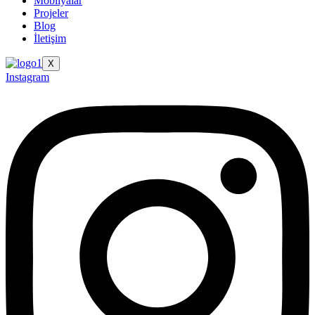
Mobilyalar
Projeler
Blog
İletişim
X
Instagram