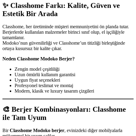
✨
Classhome Farkı: Kalite, Güven ve
Estetik Bir Arada
Classhome, her üretiminde müşteri memnuniyetini ön planda tutar.
Berjerlerde kullanılan malzemeler birinci sınıf olup, el işçiliğiyle
tamamlanır.
Modoko’nun güvenilirliği ve Classhome’un titizliği birleştiğinde
ortaya kusursuz bir kalite çıkar.
Neden Classhome Modoko Berjer?
Zengin model çeşitliliği
Uzun ömürlü kullanım garantisi
Uygun fiyat seçenekleri
Profesyonel teslimat ve montaj
Modern, klasik ve luxury tasarım çizgileri
🎨
Berjer Kombinasyonları: Classhome
ile Tam Uyum
Bir
Classhome Modoko berjer
, evinizdeki diğer mobilyalarla
mükemmel bir uyum sağlar.