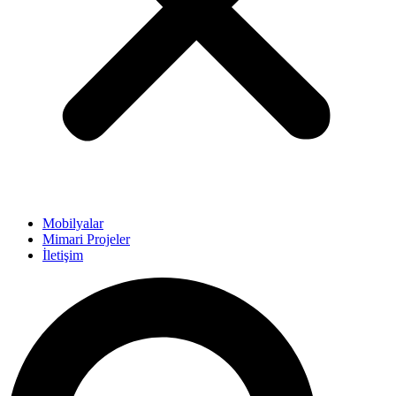
Mobilyalar
Mimari Projeler
İletişim