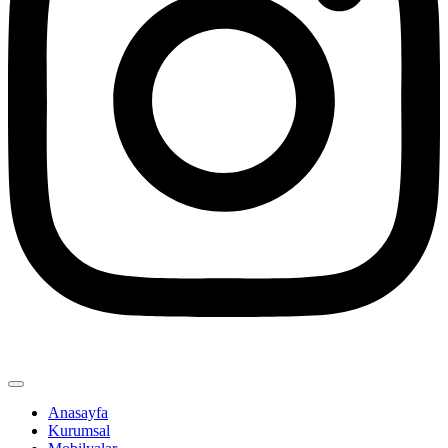
Anasayfa
Kurumsal