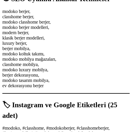
modoko berjer,
classhome berjer,
modoko classhome berjer,
modoko berjer modelleri,
modern berjer,
klasik berjer modelleri,
luxury berjer,
berjer mobilya,
modoko koltuk takımı,
modoko mobilya mağazaları,
classhome mobilya,
modoko luxury mobilya,
berjer dekorasyonu,
modoko tasarım mobilya,
ev dekorasyonu berjer
🏷️
Instagram ve Google Etiketleri (25
adet)
#modoko, #classhome, #modokoberjer, #classhomeberjer,