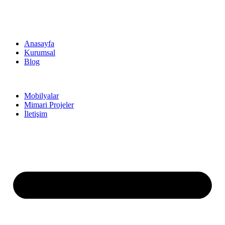
Anasayfa
Kurumsal
Blog
Mobilyalar
Mimari Projeler
İletişim