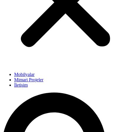
Mobilyalar
Mimari Projeler
İletişim