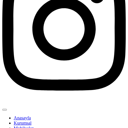
Anasayfa
Kurumsal