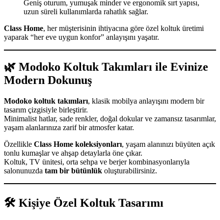
Geniş oturum, yumuşak minder ve ergonomik sırt yapısı,
uzun süreli kullanımlarda rahatlık sağlar.
Class Home
, her müşterisinin ihtiyacına göre özel koltuk üretimi
yaparak “her eve uygun konfor” anlayışını yaşatır.
🌿 Modoko Koltuk Takımları ile Evinize
Modern Dokunuş
Modoko koltuk takımları
, klasik mobilya anlayışını modern bir
tasarım çizgisiyle birleştirir.
Minimalist hatlar, sade renkler, doğal dokular ve zamansız tasarımlar,
yaşam alanlarınıza zarif bir atmosfer katar.
Özellikle
Class Home koleksiyonları
, yaşam alanınızı büyüten açık
tonlu kumaşlar ve ahşap detaylarla öne çıkar.
Koltuk, TV ünitesi, orta sehpa ve berjer kombinasyonlarıyla
salonunuzda
tam bir bütünlük
oluşturabilirsiniz.
🛠️ Kişiye Özel Koltuk Tasarımı