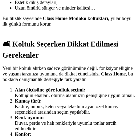
Estetik dikiş detayları,
Uzun ömürlü sünger ve minder kalitesi…
Bu titizlik sayesinde
Class Home Modoko koltukları
, yıllar boyu
ilk günkü formunu korur.
🛋️ Koltuk Seçerken Dikkat Edilmesi
Gerekenler
Yeni bir koltuk alırken sadece görünümüne değil, fonksiyonelliğine
ve yaşam tarzınıza uyumuna da dikkat etmelisiniz.
Class Home
, bu
noktada danışmanlık desteğiyle fark yaratır.
Alan ölçüsüne göre koltuk seçimi:
Koltuğun ebatları, oturma alanınızın genişliğine uygun olmalı.
Kumaş türü:
Kadife, nubuk, keten veya leke tutmayan özel kumaş
seçenekleri arasından seçim yapılabilir.
Renk uyumu:
Duvar, perde ve halı renkleriyle uyumlu tonlar tercih
edilmelidir.
Konfor: