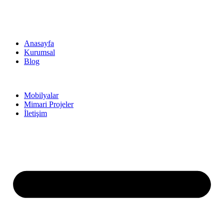
Anasayfa
Kurumsal
Blog
Mobilyalar
Mimari Projeler
İletişim