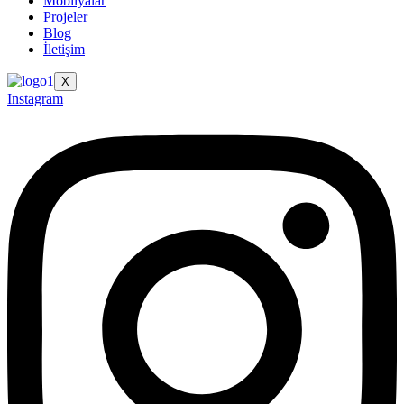
Mobilyalar
Projeler
Blog
İletişim
X
Instagram