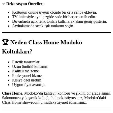
✨
Dekorasyon Önerileri:
Koltuğun önüne uygun ölçüde bir orta sehpa ekleyin.
TV ünitesiyle aynı çizgide sade bir berjer tercih edin.
Duvarlarda açık renk tonları kullanarak alanı geniş gösterin.
Aydınlatmada sıcak ışık tonlarını seçin.
🏆 Neden Class Home Modoko
Koltukları?
Estetik tasarımlar
Uzun ömürlü kullanım
Kaliteli malzeme
Profesyonel hizmet
Kişiye özel üretim
Uygun fiyat avantajı
Class Home
, Modoko’da kaliteyi, konforu ve şıklığı bir arada sunar.
Salonunuza yakışacak koltuğu bulmak istiyorsanız, Modoko’daki
Class Home showroom’u mutlaka ziyaret etmelisiniz.