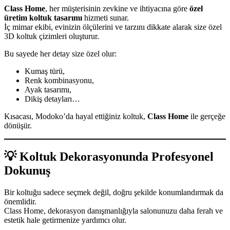
Class Home
, her müşterisinin zevkine ve ihtiyacına göre
özel
üretim koltuk tasarımı
hizmeti sunar.
İç mimar ekibi, evinizin ölçülerini ve tarzını dikkate alarak size özel
3D koltuk çizimleri oluşturur.
Bu sayede her detay size özel olur:
Kumaş türü,
Renk kombinasyonu,
Ayak tasarımı,
Dikiş detayları…
Kısacası, Modoko’da hayal ettiğiniz koltuk,
Class Home
ile gerçeğe
dönüşür.
💡 Koltuk Dekorasyonunda Profesyonel
Dokunuş
Bir koltuğu sadece seçmek değil, doğru şekilde konumlandırmak da
önemlidir.
Class Home, dekorasyon danışmanlığıyla salonunuzu daha ferah ve
estetik hale getirmenize yardımcı olur.