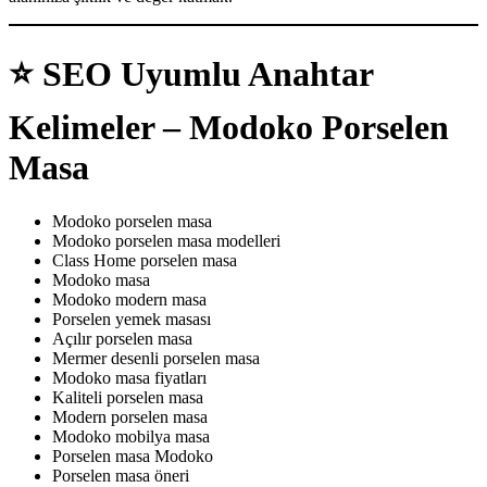
⭐
SEO Uyumlu Anahtar
Kelimeler – Modoko Porselen
Masa
Modoko porselen masa
Modoko porselen masa modelleri
Class Home porselen masa
Modoko masa
Modoko modern masa
Porselen yemek masası
Açılır porselen masa
Mermer desenli porselen masa
Modoko masa fiyatları
Kaliteli porselen masa
Modern porselen masa
Modoko mobilya masa
Porselen masa Modoko
Porselen masa öneri