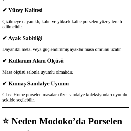
✔
Yüzey Kalitesi
Çizilmeye dayanıklı, kalın ve yüksek kalite porselen yüzey tercih
edilmelidir.
✔
Ayak Sabitliği
Dayanıklı metal veya güçlendirilmiş ayaklar masa ömrünü uzatır.
✔
Kullanım Alanı Ölçüsü
Masa ölçüsü salonla uyumlu olmalıdır.
✔
Kumaş Sandalye Uyumu
Class Home porselen masalara özel sandalye koleksiyonları uyumlu
şekilde seçilebilir.
⭐
Neden Modoko’da Porselen