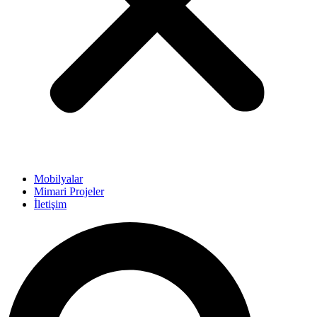
Mobilyalar
Mimari Projeler
İletişim