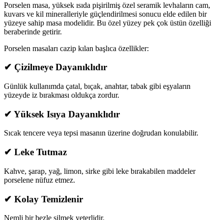
Porselen masa, yüksek ısıda pişirilmiş özel seramik levhaların cam,
kuvars ve kil mineralleriyle güçlendirilmesi sonucu elde edilen bir
yüzeye sahip masa modelidir. Bu özel yüzey pek çok üstün özelliği
beraberinde getirir.
Porselen masaları cazip kılan başlıca özellikler:
✔
Çizilmeye Dayanıklıdır
Günlük kullanımda çatal, bıçak, anahtar, tabak gibi eşyaların
yüzeyde iz bırakması oldukça zordur.
✔
Yüksek Isıya Dayanıklıdır
Sıcak tencere veya tepsi masanın üzerine doğrudan konulabilir.
✔
Leke Tutmaz
Kahve, şarap, yağ, limon, sirke gibi leke bırakabilen maddeler
porselene nüfuz etmez.
✔
Kolay Temizlenir
Nemli bir bezle silmek yeterlidir.