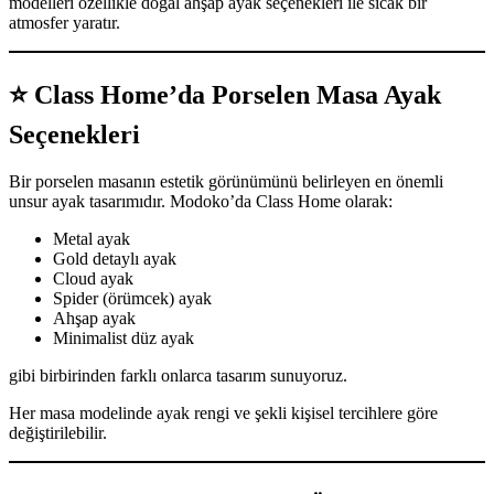
modelleri özellikle doğal ahşap ayak seçenekleri ile sıcak bir
atmosfer yaratır.
⭐
Class Home’da Porselen Masa Ayak
Seçenekleri
Bir porselen masanın estetik görünümünü belirleyen en önemli
unsur ayak tasarımıdır. Modoko’da Class Home olarak:
Metal ayak
Gold detaylı ayak
Cloud ayak
Spider (örümcek) ayak
Ahşap ayak
Minimalist düz ayak
gibi birbirinden farklı onlarca tasarım sunuyoruz.
Her masa modelinde ayak rengi ve şekli kişisel tercihlere göre
değiştirilebilir.