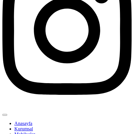
Anasayfa
Kurumsal