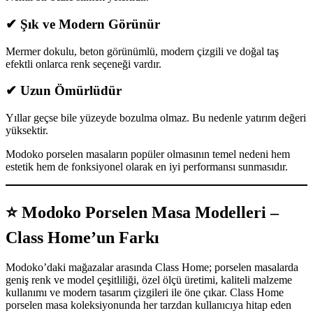
✔
Şık ve Modern Görünür
Mermer dokulu, beton görünümlü, modern çizgili ve doğal taş
efektli onlarca renk seçeneği vardır.
✔
Uzun Ömürlüdür
Yıllar geçse bile yüzeyde bozulma olmaz. Bu nedenle yatırım değeri
yüksektir.
Modoko porselen masaların popüler olmasının temel nedeni hem
estetik hem de fonksiyonel olarak en iyi performansı sunmasıdır.
⭐
Modoko Porselen Masa Modelleri –
Class Home’un Farkı
Modoko’daki mağazalar arasında Class Home; porselen masalarda
geniş renk ve model çeşitliliği, özel ölçü üretimi, kaliteli malzeme
kullanımı ve modern tasarım çizgileri ile öne çıkar. Class Home
porselen masa koleksiyonunda her tarzdan kullanıcıya hitap eden