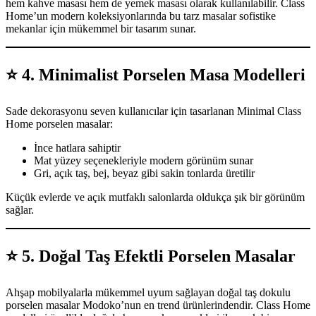
hem kahve masası hem de yemek masası olarak kullanılabilir. Class
Home’un modern koleksiyonlarında bu tarz masalar sofistike
mekanlar için mükemmel bir tasarım sunar.
⭐
4. Minimalist Porselen Masa Modelleri
Sade dekorasyonu seven kullanıcılar için tasarlanan Minimal Class
Home porselen masalar:
İnce hatlara sahiptir
Mat yüzey seçenekleriyle modern görünüm sunar
Gri, açık taş, bej, beyaz gibi sakin tonlarda üretilir
Küçük evlerde ve açık mutfaklı salonlarda oldukça şık bir görünüm
sağlar.
⭐
5. Doğal Taş Efektli Porselen Masalar
Ahşap mobilyalarla mükemmel uyum sağlayan doğal taş dokulu
porselen masalar Modoko’nun en trend ürünlerindendir. Class Home