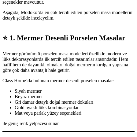
seçenekler mevcuttur.
Aşağıda, Modoko’da en çok tercih edilen porselen masa modellerini
detaylı şekilde inceleyelim.
⭐
1. Mermer Desenli Porselen Masalar
Mermer görünümlü porselen masa modelleri özellikle modern ve
lüks dekorasyonlarda ilk tercih edilen tasarımlar arasındadır. Hem
hafif hem de dayanıklı olmaları, doğal mermerin kırılgan yapısına
göre çok daha avantajlı hale getirir.
Class Home’da bulunan mermer desenli porselen masalar:
Siyah mermer
Beyaz mermer
Gri damar detaylı doğal mermer dokuları
Gold ayaklı lüks kombinasyonlar
Mat veya parlak yüzey seçenekleri
ile geniş renk yelpazesi sunar.