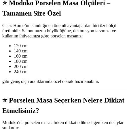
⭐
Modoko Porselen Masa Ölçüleri –
Tamamen Size Özel
Class Home’un sunduğu en önemli avantajlardan biri özel ölçü
üretimidir. Salonunuzun büyüklüğüne, dekorasyon tarzınıza ve
kullanım ihtiyacınıza göre porselen masanız:
120 cm
140 cm
160 cm
180 cm
200 cm
240 cm
gibi geniş ölçü aralıklarında özel olarak hazırlanabilir.
⭐
Porselen Masa Seçerken Nelere Dikkat
Etmelisiniz?
Modoko’da porselen masa alırken dikkat edilmesi gereken detaylar
şunlardır: