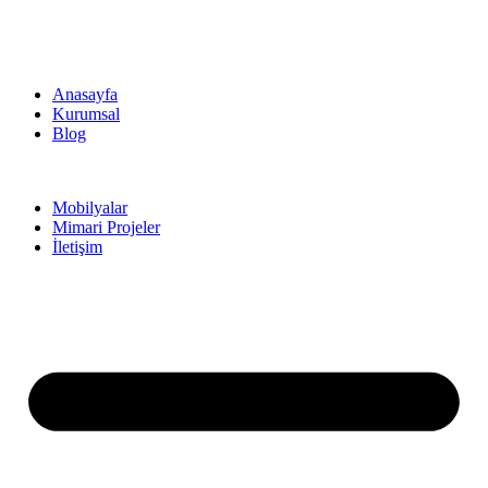
Anasayfa
Kurumsal
Blog
Mobilyalar
Mimari Projeler
İletişim