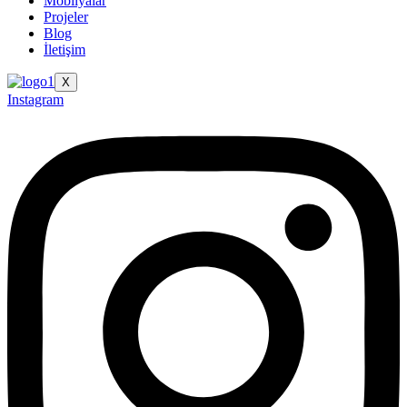
Mobilyalar
Projeler
Blog
İletişim
X
Instagram