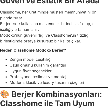
Güven ve Estetik Bir Arada
Classhome, her üretiminde müşteri memnuniyetini ön
planda tutar.
Berjerlerde kullanılan malzemeler birinci sınıf olup, el
işçiliğiyle tamamlanır.
Modoko’nun güvenilirliği ve Classhome’un titizliği
birleştiğinde ortaya kusursuz bir kalite çıkar.
Neden Classhome Modoko Berjer?
Zengin model çeşitliliği
Uzun ömürlü kullanım garantisi
Uygun fiyat seçenekleri
Profesyonel teslimat ve montaj
Modern, klasik ve luxury tasarım çizgileri
🎨
Berjer Kombinasyonları:
Classhome ile Tam Uyum