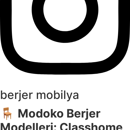
berjer mobilya
🪑
Modoko Berjer
Modelleri: Classhome