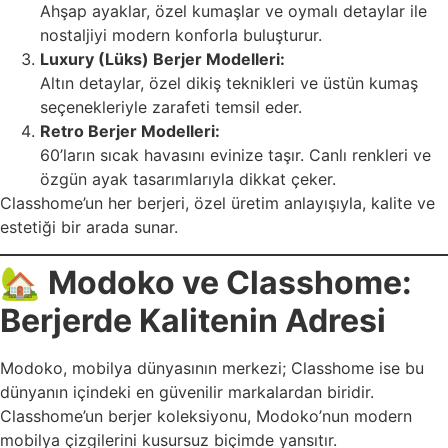
Ahşap ayaklar, özel kumaşlar ve oymalı detaylar ile
nostaljiyi modern konforla buluşturur.
Luxury (Lüks) Berjer Modelleri:
Altın detaylar, özel dikiş teknikleri ve üstün kumaş
seçenekleriyle zarafeti temsil eder.
Retro Berjer Modelleri:
60’ların sıcak havasını evinize taşır. Canlı renkleri ve
özgün ayak tasarımlarıyla dikkat çeker.
Classhome’un her berjeri, özel üretim anlayışıyla, kalite ve
estetiği bir arada sunar.
🏡
Modoko ve Classhome:
Berjerde Kalitenin Adresi
Modoko, mobilya dünyasının merkezi; Classhome ise bu
dünyanın içindeki en güvenilir markalardan biridir.
Classhome’un berjer koleksiyonu, Modoko’nun modern
mobilya çizgilerini kusursuz biçimde yansıtır.