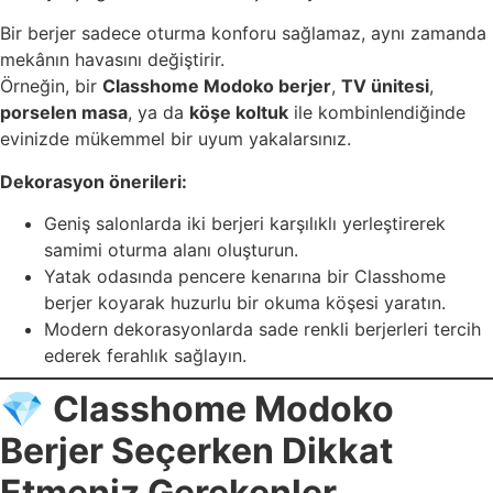
Bir berjer sadece oturma konforu sağlamaz, aynı zamanda
mekânın havasını değiştirir.
Örneğin, bir
Classhome Modoko berjer
,
TV ünitesi
,
porselen masa
, ya da
köşe koltuk
ile kombinlendiğinde
evinizde mükemmel bir uyum yakalarsınız.
Dekorasyon önerileri:
Geniş salonlarda iki berjeri karşılıklı yerleştirerek
samimi oturma alanı oluşturun.
Yatak odasında pencere kenarına bir Classhome
berjer koyarak huzurlu bir okuma köşesi yaratın.
Modern dekorasyonlarda sade renkli berjerleri tercih
ederek ferahlık sağlayın.
💎
Classhome Modoko
Berjer Seçerken Dikkat
Etmeniz Gerekenler