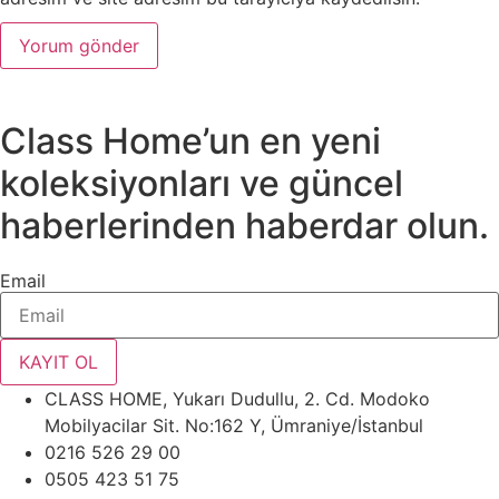
Class Home’un en yeni
koleksiyonları ve güncel
haberlerinden haberdar olun.
Email
KAYIT OL
CLASS HOME, Yukarı Dudullu, 2. Cd. Modoko
Mobilyacilar Sit. No:162 Y, Ümraniye/İstanbul
0216 526 29 00
0505 423 51 75