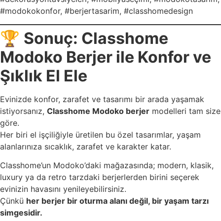
#modokokonfor, #berjertasarim, #classhomedesign
🏆
Sonuç: Classhome
Modoko Berjer ile Konfor ve
Şıklık El Ele
Evinizde konfor, zarafet ve tasarımı bir arada yaşamak
istiyorsanız,
Classhome Modoko berjer
modelleri tam size
göre.
Her biri el işçiliğiyle üretilen bu özel tasarımlar, yaşam
alanlarınıza sıcaklık, zarafet ve karakter katar.
Classhome’un Modoko’daki mağazasında; modern, klasik,
luxury ya da retro tarzdaki berjerlerden birini seçerek
evinizin havasını yenileyebilirsiniz.
Çünkü
her berjer bir oturma alanı değil, bir yaşam tarzı
simgesidir.