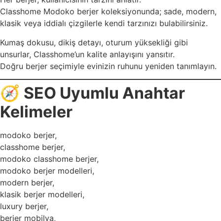
Classhome Modoko berjer koleksiyonunda; sade, modern,
klasik veya iddialı çizgilerle kendi tarzınızı bulabilirsiniz.
Kumaş dokusu, dikiş detayı, oturum yüksekliği gibi
unsurlar, Classhome’un kalite anlayışını yansıtır.
Doğru berjer seçimiyle evinizin ruhunu yeniden tanımlayın.
🧭
SEO Uyumlu Anahtar
Kelimeler
modoko berjer,
classhome berjer,
modoko classhome berjer,
modoko berjer modelleri,
modern berjer,
klasik berjer modelleri,
luxury berjer,
berjer mobilya,