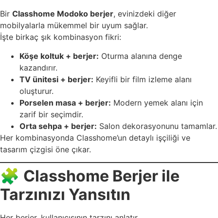
Bir
Classhome Modoko berjer
, evinizdeki diğer
mobilyalarla mükemmel bir uyum sağlar.
İşte birkaç şık kombinasyon fikri:
Köşe koltuk + berjer:
Oturma alanına denge
kazandırır.
TV ünitesi + berjer:
Keyifli bir film izleme alanı
oluşturur.
Porselen masa + berjer:
Modern yemek alanı için
zarif bir seçimdir.
Orta sehpa + berjer:
Salon dekorasyonunu tamamlar.
Her kombinasyonda Classhome’un detaylı işçiliği ve
tasarım çizgisi öne çıkar.
🧩
Classhome Berjer ile
Tarzınızı Yansıtın
Her berjer, kullanıcısının tarzını anlatır.