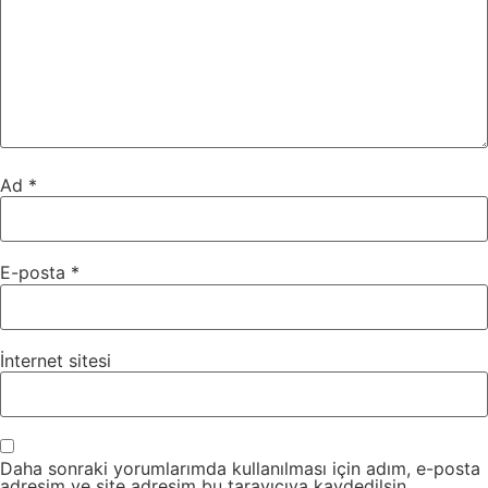
Ad
*
E-posta
*
İnternet sitesi
Daha sonraki yorumlarımda kullanılması için adım, e-posta
adresim ve site adresim bu tarayıcıya kaydedilsin.