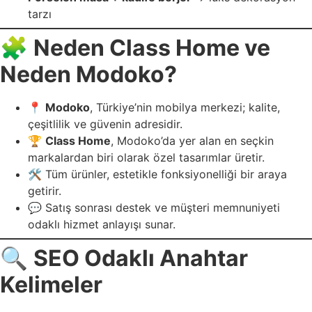
tarzı
🧩
Neden Class Home ve
Neden Modoko?
📍
Modoko
, Türkiye’nin mobilya merkezi; kalite,
çeşitlilik ve güvenin adresidir.
🏆
Class Home
, Modoko’da yer alan en seçkin
markalardan biri olarak özel tasarımlar üretir.
🛠️ Tüm ürünler, estetikle fonksiyonelliği bir araya
getirir.
💬 Satış sonrası destek ve müşteri memnuniyeti
odaklı hizmet anlayışı sunar.
🔍
SEO Odaklı Anahtar
Kelimeler