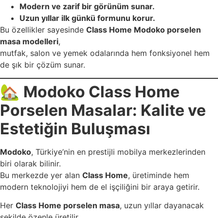
Modern ve zarif bir görünüm sunar.
Uzun yıllar ilk günkü formunu korur.
Bu özellikler sayesinde
Class Home Modoko porselen
masa modelleri
,
mutfak, salon ve yemek odalarında hem fonksiyonel hem
de şık bir çözüm sunar.
🏡
Modoko Class Home
Porselen Masalar: Kalite ve
Estetiğin Buluşması
Modoko
, Türkiye’nin en prestijli mobilya merkezlerinden
biri olarak bilinir.
Bu merkezde yer alan
Class Home
, üretiminde hem
modern teknolojiyi hem de el işçiliğini bir araya getirir.
Her
Class Home porselen masa
, uzun yıllar dayanacak
şekilde özenle üretilir.