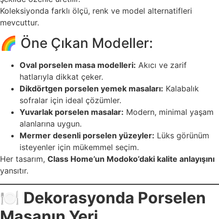
Koleksiyonda farklı ölçü, renk ve model alternatifleri
mevcuttur.
🌈 Öne Çıkan Modeller:
Oval porselen masa modelleri:
Akıcı ve zarif
hatlarıyla dikkat çeker.
Dikdörtgen porselen yemek masaları:
Kalabalık
sofralar için ideal çözümler.
Yuvarlak porselen masalar:
Modern, minimal yaşam
alanlarına uygun.
Mermer desenli porselen yüzeyler:
Lüks görünüm
isteyenler için mükemmel seçim.
Her tasarım,
Class Home’un Modoko’daki kalite anlayışını
yansıtır.
🍽️
Dekorasyonda Porselen
Masanın Yeri