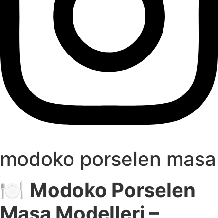
modoko porselen masa
🍽️
Modoko Porselen
Masa Modelleri –