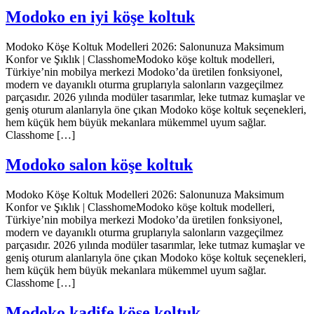
Modoko en iyi köşe koltuk
Modoko Köşe Koltuk Modelleri 2026: Salonunuza Maksimum
Konfor ve Şıklık | ClasshomeModoko köşe koltuk modelleri,
Türkiye’nin mobilya merkezi Modoko’da üretilen fonksiyonel,
modern ve dayanıklı oturma gruplarıyla salonların vazgeçilmez
parçasıdır. 2026 yılında modüler tasarımlar, leke tutmaz kumaşlar ve
geniş oturum alanlarıyla öne çıkan Modoko köşe koltuk seçenekleri,
hem küçük hem büyük mekanlara mükemmel uyum sağlar.
Classhome […]
Modoko salon köşe koltuk
Modoko Köşe Koltuk Modelleri 2026: Salonunuza Maksimum
Konfor ve Şıklık | ClasshomeModoko köşe koltuk modelleri,
Türkiye’nin mobilya merkezi Modoko’da üretilen fonksiyonel,
modern ve dayanıklı oturma gruplarıyla salonların vazgeçilmez
parçasıdır. 2026 yılında modüler tasarımlar, leke tutmaz kumaşlar ve
geniş oturum alanlarıyla öne çıkan Modoko köşe koltuk seçenekleri,
hem küçük hem büyük mekanlara mükemmel uyum sağlar.
Classhome […]
Modoko kadife köşe koltuk