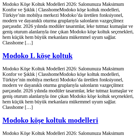
Modoko Köşe Koltuk Modelleri 2026: Salonunuza Maksimum
Konfor ve Şıklık | ClasshomeModoko köşe koltuk modelleri,
Türkiye’nin mobilya merkezi Modoko’da üretilen fonksiyonel,
modern ve dayanıklı oturma gruplarıyla salonların vazgeçilmez
parçasıdır. 2026 yılında modüler tasarımlar, leke tutmaz kumaşlar ve
geniş oturum alanlarıyla öne çıkan Modoko köşe koltuk seçenekleri,
hem küçük hem büyük mekanlara mükemmel uyum sağlar.
Classhome […]
Modoko L köşe koltuk
Modoko Köşe Koltuk Modelleri 2026: Salonunuza Maksimum
Konfor ve Şıklık | ClasshomeModoko köşe koltuk modelleri,
Türkiye’nin mobilya merkezi Modoko’da üretilen fonksiyonel,
modern ve dayanıklı oturma gruplarıyla salonların vazgeçilmez
parçasıdır. 2026 yılında modüler tasarımlar, leke tutmaz kumaşlar ve
geniş oturum alanlarıyla öne çıkan Modoko köşe koltuk seçenekleri,
hem küçük hem büyük mekanlara mükemmel uyum sağlar.
Classhome […]
Modoko köşe koltuk modelleri
Modoko Köşe Koltuk Modelleri 2026: Salonunuza Maksimum