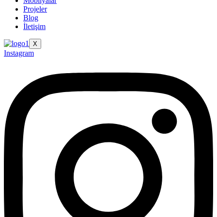
Mobilyalar
Projeler
Blog
İletişim
X
Instagram