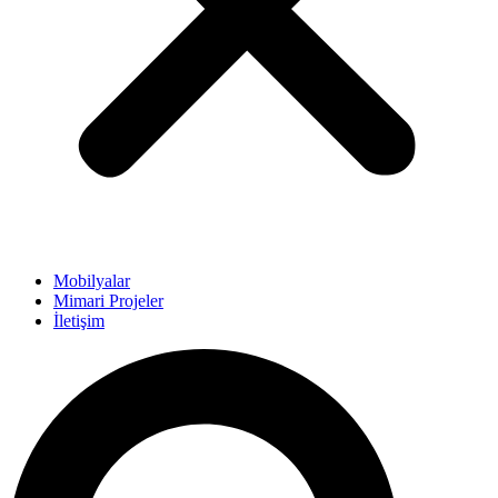
Mobilyalar
Mimari Projeler
İletişim