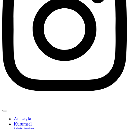
Anasayfa
Kurumsal