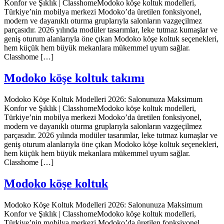
Konfor ve Şıklık | ClasshomeModoko köşe koltuk modelleri,
Türkiye’nin mobilya merkezi Modoko’da üretilen fonksiyonel,
modern ve dayanıklı oturma gruplarıyla salonların vazgeçilmez
parçasıdır. 2026 yılında modüler tasarımlar, leke tutmaz kumaşlar ve
geniş oturum alanlarıyla öne çıkan Modoko köşe koltuk seçenekleri,
hem küçük hem büyük mekanlara mükemmel uyum sağlar.
Classhome […]
Modoko köşe koltuk takımı
Modoko Köşe Koltuk Modelleri 2026: Salonunuza Maksimum
Konfor ve Şıklık | ClasshomeModoko köşe koltuk modelleri,
Türkiye’nin mobilya merkezi Modoko’da üretilen fonksiyonel,
modern ve dayanıklı oturma gruplarıyla salonların vazgeçilmez
parçasıdır. 2026 yılında modüler tasarımlar, leke tutmaz kumaşlar ve
geniş oturum alanlarıyla öne çıkan Modoko köşe koltuk seçenekleri,
hem küçük hem büyük mekanlara mükemmel uyum sağlar.
Classhome […]
Modoko köşe koltuk
Modoko Köşe Koltuk Modelleri 2026: Salonunuza Maksimum
Konfor ve Şıklık | ClasshomeModoko köşe koltuk modelleri,
Türkiye’nin mobilya merkezi Modoko’da üretilen fonksiyonel,