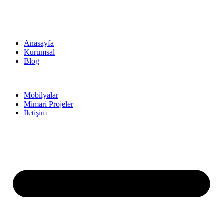
Anasayfa
Kurumsal
Blog
Mobilyalar
Mimari Projeler
İletişim