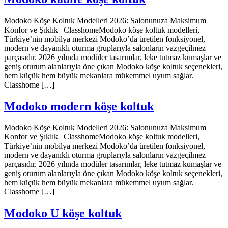
Modoko Köşe Koltuk Modelleri 2026: Salonunuza Maksimum
Konfor ve Şıklık | ClasshomeModoko köşe koltuk modelleri,
Türkiye’nin mobilya merkezi Modoko’da üretilen fonksiyonel,
modern ve dayanıklı oturma gruplarıyla salonların vazgeçilmez
parçasıdır. 2026 yılında modüler tasarımlar, leke tutmaz kumaşlar ve
geniş oturum alanlarıyla öne çıkan Modoko köşe koltuk seçenekleri,
hem küçük hem büyük mekanlara mükemmel uyum sağlar.
Classhome […]
Modoko modern köşe koltuk
Modoko Köşe Koltuk Modelleri 2026: Salonunuza Maksimum
Konfor ve Şıklık | ClasshomeModoko köşe koltuk modelleri,
Türkiye’nin mobilya merkezi Modoko’da üretilen fonksiyonel,
modern ve dayanıklı oturma gruplarıyla salonların vazgeçilmez
parçasıdır. 2026 yılında modüler tasarımlar, leke tutmaz kumaşlar ve
geniş oturum alanlarıyla öne çıkan Modoko köşe koltuk seçenekleri,
hem küçük hem büyük mekanlara mükemmel uyum sağlar.
Classhome […]
Modoko U köşe koltuk