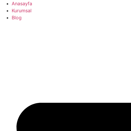
İçeriğe
Anasayfa
atla
Kurumsal
Blog