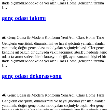
ifade biçimidir.Modoko’da yer alan Class Home, gençlerin tarzına
[…]
genç odası takımı
🛋️ Genç Odası ile Modern Konforun Yeni Adı: Class Home Tarzı
Gençlerin enerjisini, dinamizmini ve hayal gücünü yansıtan alanlar
yaratmak; doğru genç odası mobilyaları seçimiyle başlar.Her genç,
kendine ait özgün bir dünyada vakit geçirmek ister.Bu nedenle genç
odası tasarımı sadece bir dekorasyon değil, aynı zamanda kişisel bir
ifade biçimidir.Modoko’da yer alan Class Home, gençlerin tarzına
[…]
genç odası dekorasyonu
🛋️ Genç Odası ile Modern Konforun Yeni Adı: Class Home Tarzı
Gençlerin enerjisini, dinamizmini ve hayal gücünü yansıtan alanlar
yaratmak; doğru genç odası mobilyaları seçimiyle başlar.Her genç,
kendine ait özgün bir dünyada vakit geçirmek ister.Bu nedenle genç