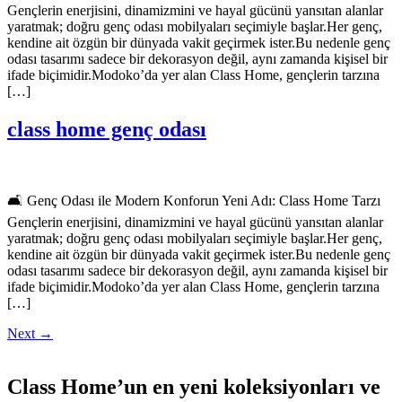
Gençlerin enerjisini, dinamizmini ve hayal gücünü yansıtan alanlar
yaratmak; doğru genç odası mobilyaları seçimiyle başlar.Her genç,
kendine ait özgün bir dünyada vakit geçirmek ister.Bu nedenle genç
odası tasarımı sadece bir dekorasyon değil, aynı zamanda kişisel bir
ifade biçimidir.Modoko’da yer alan Class Home, gençlerin tarzına
[…]
class home genç odası
🛋️ Genç Odası ile Modern Konforun Yeni Adı: Class Home Tarzı
Gençlerin enerjisini, dinamizmini ve hayal gücünü yansıtan alanlar
yaratmak; doğru genç odası mobilyaları seçimiyle başlar.Her genç,
kendine ait özgün bir dünyada vakit geçirmek ister.Bu nedenle genç
odası tasarımı sadece bir dekorasyon değil, aynı zamanda kişisel bir
ifade biçimidir.Modoko’da yer alan Class Home, gençlerin tarzına
[…]
Next
→
Class Home’un en yeni koleksiyonları ve