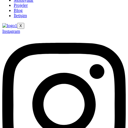
Mobilyalar
Projeler
Blog
İletişim
X
Instagram