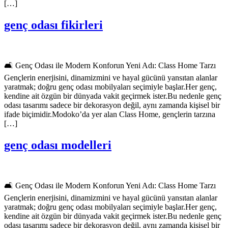
[…]
genç odası fikirleri
🛋️ Genç Odası ile Modern Konforun Yeni Adı: Class Home Tarzı
Gençlerin enerjisini, dinamizmini ve hayal gücünü yansıtan alanlar
yaratmak; doğru genç odası mobilyaları seçimiyle başlar.Her genç,
kendine ait özgün bir dünyada vakit geçirmek ister.Bu nedenle genç
odası tasarımı sadece bir dekorasyon değil, aynı zamanda kişisel bir
ifade biçimidir.Modoko’da yer alan Class Home, gençlerin tarzına
[…]
genç odası modelleri
🛋️ Genç Odası ile Modern Konforun Yeni Adı: Class Home Tarzı
Gençlerin enerjisini, dinamizmini ve hayal gücünü yansıtan alanlar
yaratmak; doğru genç odası mobilyaları seçimiyle başlar.Her genç,
kendine ait özgün bir dünyada vakit geçirmek ister.Bu nedenle genç
odası tasarımı sadece bir dekorasyon değil, aynı zamanda kişisel bir