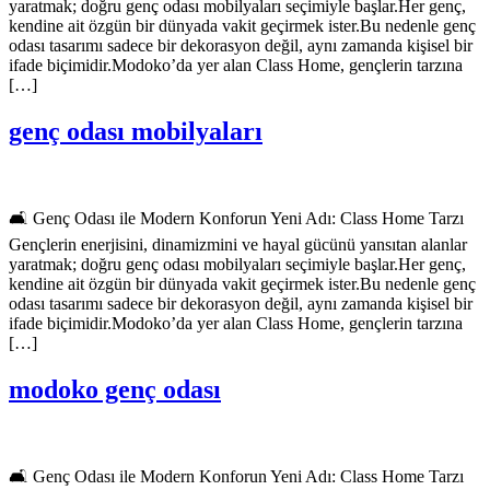
yaratmak; doğru genç odası mobilyaları seçimiyle başlar.Her genç,
kendine ait özgün bir dünyada vakit geçirmek ister.Bu nedenle genç
odası tasarımı sadece bir dekorasyon değil, aynı zamanda kişisel bir
ifade biçimidir.Modoko’da yer alan Class Home, gençlerin tarzına
[…]
genç odası mobilyaları
🛋️ Genç Odası ile Modern Konforun Yeni Adı: Class Home Tarzı
Gençlerin enerjisini, dinamizmini ve hayal gücünü yansıtan alanlar
yaratmak; doğru genç odası mobilyaları seçimiyle başlar.Her genç,
kendine ait özgün bir dünyada vakit geçirmek ister.Bu nedenle genç
odası tasarımı sadece bir dekorasyon değil, aynı zamanda kişisel bir
ifade biçimidir.Modoko’da yer alan Class Home, gençlerin tarzına
[…]
modoko genç odası
🛋️ Genç Odası ile Modern Konforun Yeni Adı: Class Home Tarzı