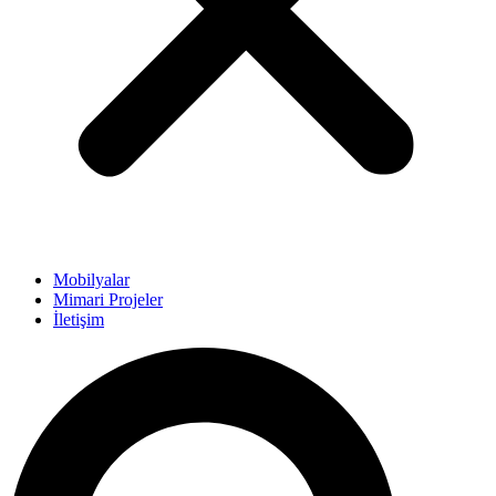
Mobilyalar
Mimari Projeler
İletişim