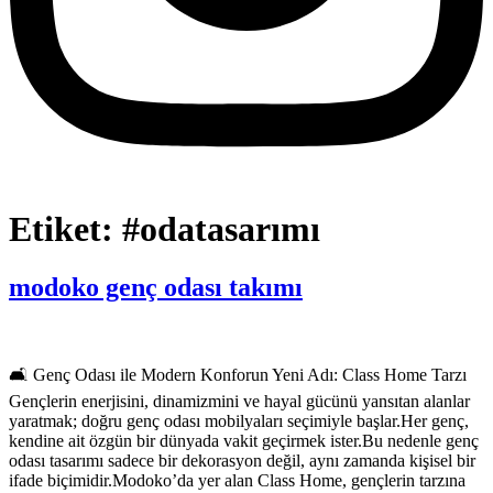
Etiket:
#odatasarımı
modoko genç odası takımı
🛋️ Genç Odası ile Modern Konforun Yeni Adı: Class Home Tarzı
Gençlerin enerjisini, dinamizmini ve hayal gücünü yansıtan alanlar
yaratmak; doğru genç odası mobilyaları seçimiyle başlar.Her genç,
kendine ait özgün bir dünyada vakit geçirmek ister.Bu nedenle genç
odası tasarımı sadece bir dekorasyon değil, aynı zamanda kişisel bir
ifade biçimidir.Modoko’da yer alan Class Home, gençlerin tarzına