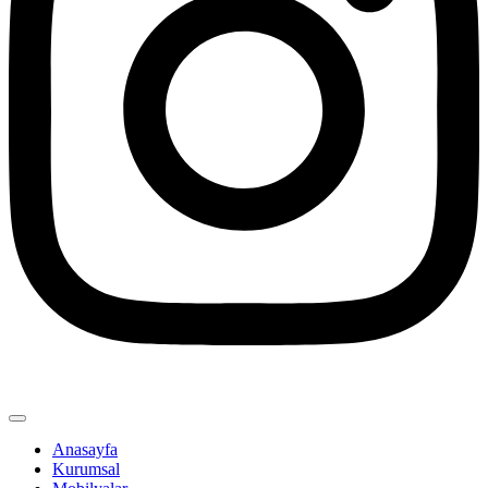
Anasayfa
Kurumsal