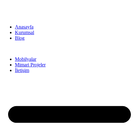
Anasayfa
Kurumsal
Blog
Mobilyalar
Mimari Projeler
İletişim