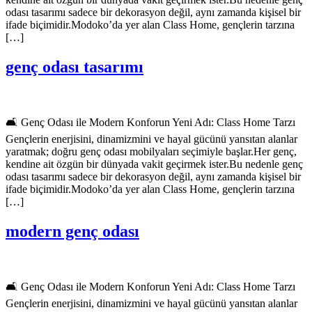
odası tasarımı sadece bir dekorasyon değil, aynı zamanda kişisel bir
ifade biçimidir.Modoko’da yer alan Class Home, gençlerin tarzına
[…]
genç odası tasarımı
🛋️ Genç Odası ile Modern Konforun Yeni Adı: Class Home Tarzı
Gençlerin enerjisini, dinamizmini ve hayal gücünü yansıtan alanlar
yaratmak; doğru genç odası mobilyaları seçimiyle başlar.Her genç,
kendine ait özgün bir dünyada vakit geçirmek ister.Bu nedenle genç
odası tasarımı sadece bir dekorasyon değil, aynı zamanda kişisel bir
ifade biçimidir.Modoko’da yer alan Class Home, gençlerin tarzına
[…]
modern genç odası
🛋️ Genç Odası ile Modern Konforun Yeni Adı: Class Home Tarzı
Gençlerin enerjisini, dinamizmini ve hayal gücünü yansıtan alanlar