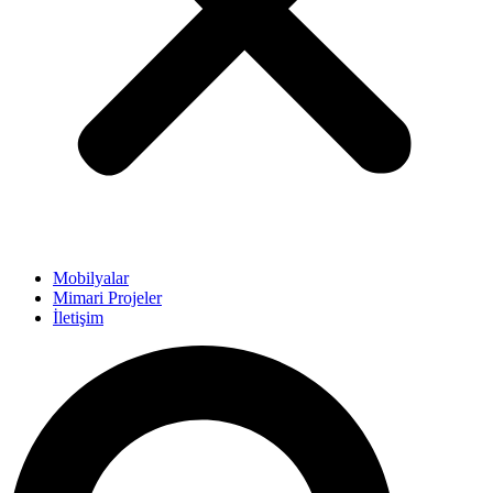
Mobilyalar
Mimari Projeler
İletişim