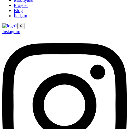
Mobilyalar
Projeler
Blog
İletişim
X
Instagram