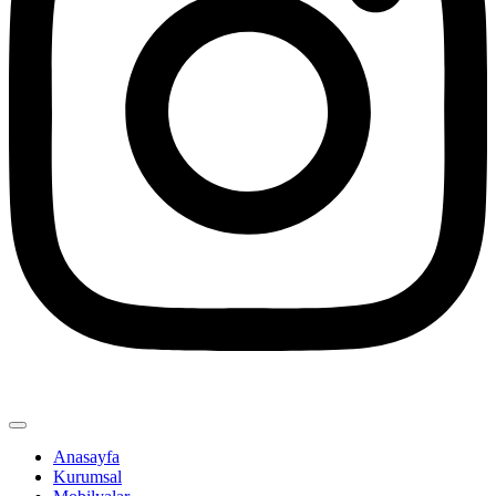
Anasayfa
Kurumsal