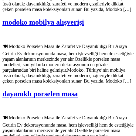
üssü olarak; dayanıklılığı, zarafeti ve modern çizgileriyle dikkat
çeken porselen masa koleksiyonları sunar. Bu yazıda, Modoko […]
modoko mobilya alışverişi
🍽️ Modoko Porselen Masa ile Zarafet ve Dayanıklılığı Bir Araya
Getirin Ev dekorasyonunda masa, hem işlevselliği hem de estetiğiyle
yaşam alanlarının merkezinde yer alır.Özellikle porselen masa
modelleri, son yıllarda modern dekorasyonun en gözde
parçalarından biri haline gelmiştir.Modoko, Türkiye’nin mobilya
üssü olarak; dayanıklılığı, zarafeti ve modern çizgileriyle dikkat
çeken porselen masa koleksiyonları sunar. Bu yazıda, Modoko […]
dayanıklı porselen masa
🍽️ Modoko Porselen Masa ile Zarafet ve Dayanıklılığı Bir Araya
Getirin Ev dekorasyonunda masa, hem işlevselliği hem de estetiğiyle
yaşam alanlarının merkezinde yer alır.Özellikle porselen masa
modelleri, son yıllarda modern dekorasyonun en gözde