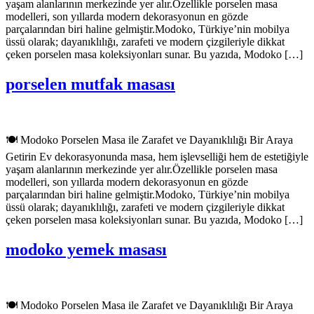
yaşam alanlarının merkezinde yer alır.Özellikle porselen masa
modelleri, son yıllarda modern dekorasyonun en gözde
parçalarından biri haline gelmiştir.Modoko, Türkiye’nin mobilya
üssü olarak; dayanıklılığı, zarafeti ve modern çizgileriyle dikkat
çeken porselen masa koleksiyonları sunar. Bu yazıda, Modoko […]
porselen mutfak masası
🍽️ Modoko Porselen Masa ile Zarafet ve Dayanıklılığı Bir Araya
Getirin Ev dekorasyonunda masa, hem işlevselliği hem de estetiğiyle
yaşam alanlarının merkezinde yer alır.Özellikle porselen masa
modelleri, son yıllarda modern dekorasyonun en gözde
parçalarından biri haline gelmiştir.Modoko, Türkiye’nin mobilya
üssü olarak; dayanıklılığı, zarafeti ve modern çizgileriyle dikkat
çeken porselen masa koleksiyonları sunar. Bu yazıda, Modoko […]
modoko yemek masası
🍽️ Modoko Porselen Masa ile Zarafet ve Dayanıklılığı Bir Araya