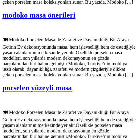
çeken porselen masa koleksiyonları sunar. Bu yazıda, Modoko […]
modoko masa önerileri
🍽️ Modoko Porselen Masa ile Zarafet ve Dayanıklılığı Bir Araya
Getirin Ev dekorasyonunda masa, hem işlevselliği hem de estetiğiyle
yaşam alanlarının merkezinde yer alır.Özellikle porselen masa
modelleri, son yıllarda modern dekorasyonun en gözde
parçalarından biri haline gelmiştir.Modoko, Türkiye’nin mobilya
üssü olarak; dayanıklılığı, zarafeti ve modern çizgileriyle dikkat
çeken porselen masa koleksiyonları sunar. Bu yazıda, Modoko […]
porselen yüzeyli masa
🍽️ Modoko Porselen Masa ile Zarafet ve Dayanıklılığı Bir Araya
Getirin Ev dekorasyonunda masa, hem işlevselliği hem de estetiğiyle
yaşam alanlarının merkezinde yer alır.Özellikle porselen masa
modelleri, son yıllarda modern dekorasyonun en gözde
parçalarından biri haline gelmiştir.Modoko, Türkiye’nin mobilya