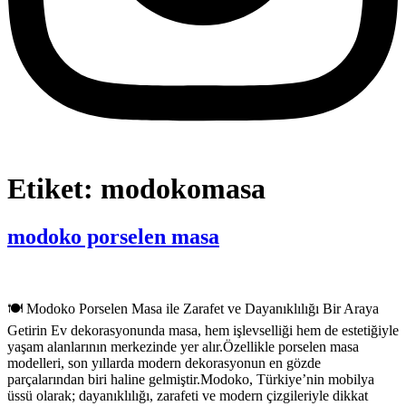
Etiket:
modokomasa
modoko porselen masa
🍽️ Modoko Porselen Masa ile Zarafet ve Dayanıklılığı Bir Araya
Getirin Ev dekorasyonunda masa, hem işlevselliği hem de estetiğiyle
yaşam alanlarının merkezinde yer alır.Özellikle porselen masa
modelleri, son yıllarda modern dekorasyonun en gözde
parçalarından biri haline gelmiştir.Modoko, Türkiye’nin mobilya
üssü olarak; dayanıklılığı, zarafeti ve modern çizgileriyle dikkat