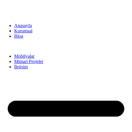
Anasayfa
Kurumsal
Blog
Mobilyalar
Mimari Projeler
İletişim