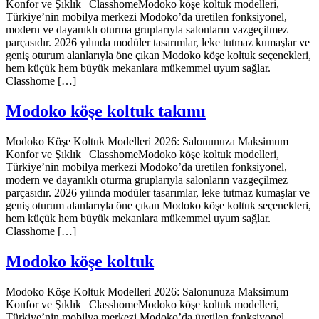
Konfor ve Şıklık | ClasshomeModoko köşe koltuk modelleri,
Türkiye’nin mobilya merkezi Modoko’da üretilen fonksiyonel,
modern ve dayanıklı oturma gruplarıyla salonların vazgeçilmez
parçasıdır. 2026 yılında modüler tasarımlar, leke tutmaz kumaşlar ve
geniş oturum alanlarıyla öne çıkan Modoko köşe koltuk seçenekleri,
hem küçük hem büyük mekanlara mükemmel uyum sağlar.
Classhome […]
Modoko köşe koltuk takımı
Modoko Köşe Koltuk Modelleri 2026: Salonunuza Maksimum
Konfor ve Şıklık | ClasshomeModoko köşe koltuk modelleri,
Türkiye’nin mobilya merkezi Modoko’da üretilen fonksiyonel,
modern ve dayanıklı oturma gruplarıyla salonların vazgeçilmez
parçasıdır. 2026 yılında modüler tasarımlar, leke tutmaz kumaşlar ve
geniş oturum alanlarıyla öne çıkan Modoko köşe koltuk seçenekleri,
hem küçük hem büyük mekanlara mükemmel uyum sağlar.
Classhome […]
Modoko köşe koltuk
Modoko Köşe Koltuk Modelleri 2026: Salonunuza Maksimum
Konfor ve Şıklık | ClasshomeModoko köşe koltuk modelleri,
Türkiye’nin mobilya merkezi Modoko’da üretilen fonksiyonel,