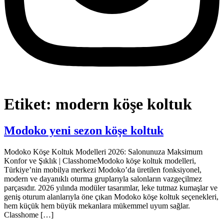
Etiket:
modern köşe koltuk
Modoko yeni sezon köşe koltuk
Modoko Köşe Koltuk Modelleri 2026: Salonunuza Maksimum
Konfor ve Şıklık | ClasshomeModoko köşe koltuk modelleri,
Türkiye’nin mobilya merkezi Modoko’da üretilen fonksiyonel,
modern ve dayanıklı oturma gruplarıyla salonların vazgeçilmez
parçasıdır. 2026 yılında modüler tasarımlar, leke tutmaz kumaşlar ve
geniş oturum alanlarıyla öne çıkan Modoko köşe koltuk seçenekleri,
hem küçük hem büyük mekanlara mükemmel uyum sağlar.
Classhome […]