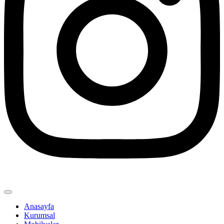
Anasayfa
Kurumsal