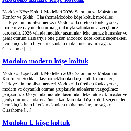
Modoko Köşe Koltuk Modelleri 2026: Salonunuza Maksimum
Konfor ve Şıklık | ClasshomeModoko köşe koltuk modelleri,
Türkiye’nin mobilya merkezi Modoko’da üretilen fonksiyonel,
modern ve dayanıklı oturma gruplarıyla salonların vazgeçilmez
parçasıdır. 2026 yılında modüler tasarımlar, leke tutmaz kumaşlar ve
geniş oturum alanlarıyla öne çıkan Modoko köşe koltuk seçenekleri,
hem küçük hem büyük mekanlara mükemmel uyum sağlar.
Classhome […]
Modoko modern köşe koltuk
Modoko Köşe Koltuk Modelleri 2026: Salonunuza Maksimum
Konfor ve Şıklık | ClasshomeModoko köşe koltuk modelleri,
Türkiye’nin mobilya merkezi Modoko’da üretilen fonksiyonel,
modern ve dayanıklı oturma gruplarıyla salonların vazgeçilmez
parçasıdır. 2026 yılında modüler tasarımlar, leke tutmaz kumaşlar ve
geniş oturum alanlarıyla öne çıkan Modoko köşe koltuk seçenekleri,
hem küçük hem büyük mekanlara mükemmel uyum sağlar.
Classhome […]
Modoko U köşe koltuk