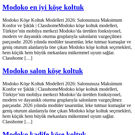
Modoko en iyi köşe koltuk
Modoko Köşe Koltuk Modelleri 2026: Salonunuza Maksimum
Konfor ve Şıklık | ClasshomeModoko köşe koltuk modelleri,
Türkiye’nin mobilya merkezi Modoko’da üretilen fonksiyonel,
modern ve dayanıklı oturma gruplarıyla salonların vazgeçilmez
parçasıdır. 2026 yılında modüler tasarımlar, leke tutmaz kumaşlar ve
geniş oturum alanlarıyla öne çıkan Modoko köşe koltuk seçenekleri,
hem küçük hem büyük mekanlara mükemmel uyum sağlar.
Classhome […]
Modoko salon köşe koltuk
Modoko Köşe Koltuk Modelleri 2026: Salonunuza Maksimum
Konfor ve Şıklık | ClasshomeModoko köşe koltuk modelleri,
Türkiye’nin mobilya merkezi Modoko’da üretilen fonksiyonel,
modern ve dayanıklı oturma gruplarıyla salonların vazgeçilmez
parçasıdır. 2026 yılında modüler tasarımlar, leke tutmaz kumaşlar ve
geniş oturum alanlarıyla öne çıkan Modoko köşe koltuk seçenekleri,
hem küçük hem büyük mekanlara mükemmel uyum sağlar.
Classhome […]
Modoko kadife köşe koltuk