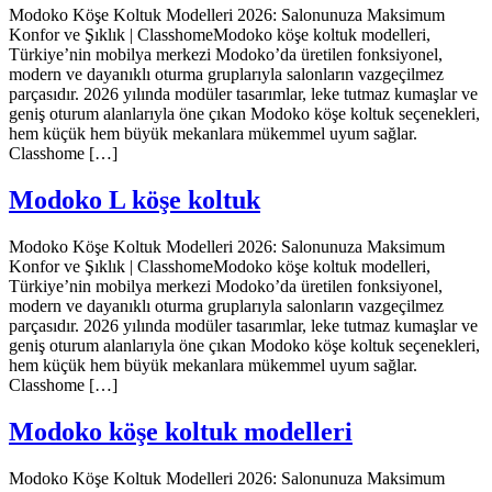
Modoko Köşe Koltuk Modelleri 2026: Salonunuza Maksimum
Konfor ve Şıklık | ClasshomeModoko köşe koltuk modelleri,
Türkiye’nin mobilya merkezi Modoko’da üretilen fonksiyonel,
modern ve dayanıklı oturma gruplarıyla salonların vazgeçilmez
parçasıdır. 2026 yılında modüler tasarımlar, leke tutmaz kumaşlar ve
geniş oturum alanlarıyla öne çıkan Modoko köşe koltuk seçenekleri,
hem küçük hem büyük mekanlara mükemmel uyum sağlar.
Classhome […]
Modoko L köşe koltuk
Modoko Köşe Koltuk Modelleri 2026: Salonunuza Maksimum
Konfor ve Şıklık | ClasshomeModoko köşe koltuk modelleri,
Türkiye’nin mobilya merkezi Modoko’da üretilen fonksiyonel,
modern ve dayanıklı oturma gruplarıyla salonların vazgeçilmez
parçasıdır. 2026 yılında modüler tasarımlar, leke tutmaz kumaşlar ve
geniş oturum alanlarıyla öne çıkan Modoko köşe koltuk seçenekleri,
hem küçük hem büyük mekanlara mükemmel uyum sağlar.
Classhome […]
Modoko köşe koltuk modelleri
Modoko Köşe Koltuk Modelleri 2026: Salonunuza Maksimum