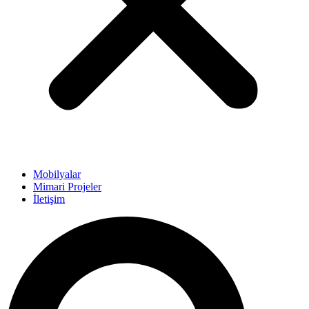
Mobilyalar
Mimari Projeler
İletişim