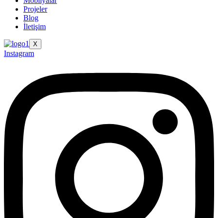
Mobilyalar
Projeler
Blog
İletişim
X
Instagram