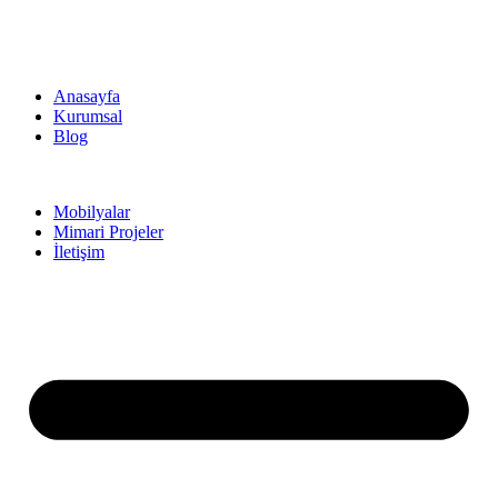
Anasayfa
Kurumsal
Blog
Mobilyalar
Mimari Projeler
İletişim