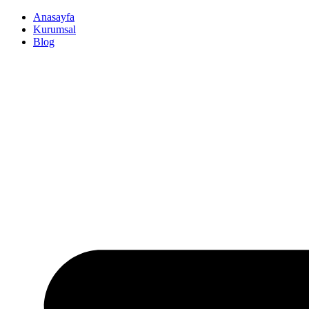
İçeriğe
Anasayfa
atla
Kurumsal
Blog