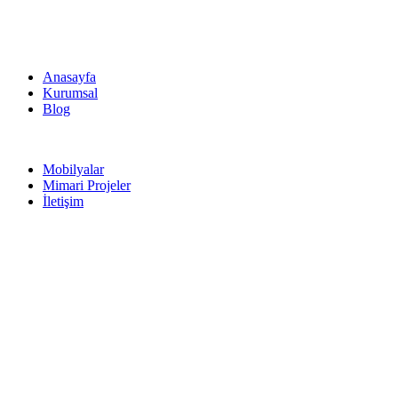
Anasayfa
Kurumsal
Blog
Mobilyalar
Mimari Projeler
İletişim