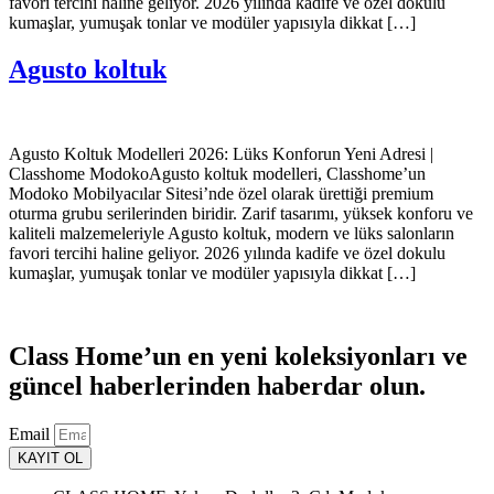
favori tercihi haline geliyor. 2026 yılında kadife ve özel dokulu
kumaşlar, yumuşak tonlar ve modüler yapısıyla dikkat […]
Agusto koltuk
Agusto Koltuk Modelleri 2026: Lüks Konforun Yeni Adresi |
Classhome ModokoAgusto koltuk modelleri, Classhome’un
Modoko Mobilyacılar Sitesi’nde özel olarak ürettiği premium
oturma grubu serilerinden biridir. Zarif tasarımı, yüksek konforu ve
kaliteli malzemeleriyle Agusto koltuk, modern ve lüks salonların
favori tercihi haline geliyor. 2026 yılında kadife ve özel dokulu
kumaşlar, yumuşak tonlar ve modüler yapısıyla dikkat […]
Class Home’un en yeni koleksiyonları ve
güncel haberlerinden haberdar olun.
Email
KAYIT OL