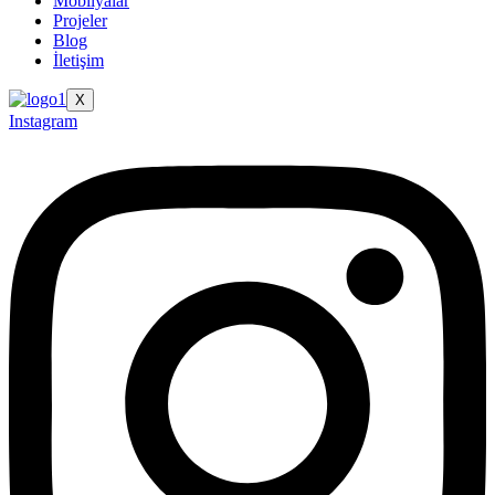
Mobilyalar
Projeler
Blog
İletişim
X
Instagram