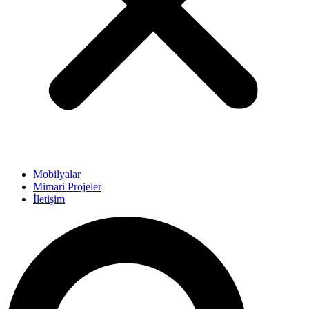
Mobilyalar
Mimari Projeler
İletişim