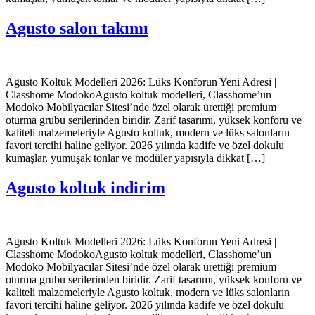
Agusto salon takımı
Agusto Koltuk Modelleri 2026: Lüks Konforun Yeni Adresi |
Classhome ModokoAgusto koltuk modelleri, Classhome’un
Modoko Mobilyacılar Sitesi’nde özel olarak ürettiği premium
oturma grubu serilerinden biridir. Zarif tasarımı, yüksek konforu ve
kaliteli malzemeleriyle Agusto koltuk, modern ve lüks salonların
favori tercihi haline geliyor. 2026 yılında kadife ve özel dokulu
kumaşlar, yumuşak tonlar ve modüler yapısıyla dikkat […]
Agusto koltuk indirim
Agusto Koltuk Modelleri 2026: Lüks Konforun Yeni Adresi |
Classhome ModokoAgusto koltuk modelleri, Classhome’un
Modoko Mobilyacılar Sitesi’nde özel olarak ürettiği premium
oturma grubu serilerinden biridir. Zarif tasarımı, yüksek konforu ve
kaliteli malzemeleriyle Agusto koltuk, modern ve lüks salonların
favori tercihi haline geliyor. 2026 yılında kadife ve özel dokulu