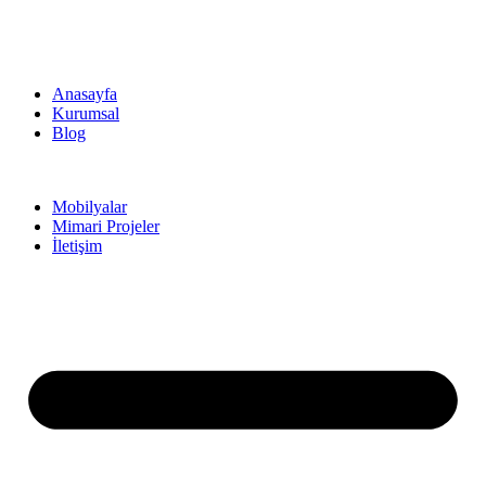
Anasayfa
Kurumsal
Blog
Mobilyalar
Mimari Projeler
İletişim