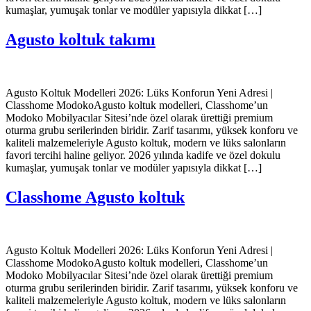
kumaşlar, yumuşak tonlar ve modüler yapısıyla dikkat […]
Agusto koltuk takımı
Agusto Koltuk Modelleri 2026: Lüks Konforun Yeni Adresi |
Classhome ModokoAgusto koltuk modelleri, Classhome’un
Modoko Mobilyacılar Sitesi’nde özel olarak ürettiği premium
oturma grubu serilerinden biridir. Zarif tasarımı, yüksek konforu ve
kaliteli malzemeleriyle Agusto koltuk, modern ve lüks salonların
favori tercihi haline geliyor. 2026 yılında kadife ve özel dokulu
kumaşlar, yumuşak tonlar ve modüler yapısıyla dikkat […]
Classhome Agusto koltuk
Agusto Koltuk Modelleri 2026: Lüks Konforun Yeni Adresi |
Classhome ModokoAgusto koltuk modelleri, Classhome’un
Modoko Mobilyacılar Sitesi’nde özel olarak ürettiği premium
oturma grubu serilerinden biridir. Zarif tasarımı, yüksek konforu ve
kaliteli malzemeleriyle Agusto koltuk, modern ve lüks salonların