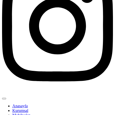
Anasayfa
Kurumsal