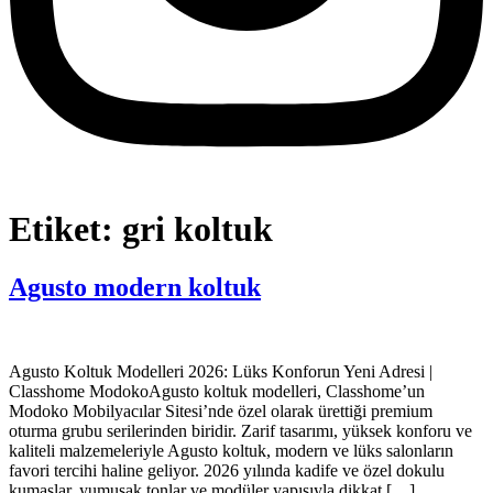
Etiket:
gri koltuk
Agusto modern koltuk
Agusto Koltuk Modelleri 2026: Lüks Konforun Yeni Adresi |
Classhome ModokoAgusto koltuk modelleri, Classhome’un
Modoko Mobilyacılar Sitesi’nde özel olarak ürettiği premium
oturma grubu serilerinden biridir. Zarif tasarımı, yüksek konforu ve
kaliteli malzemeleriyle Agusto koltuk, modern ve lüks salonların
favori tercihi haline geliyor. 2026 yılında kadife ve özel dokulu
kumaşlar, yumuşak tonlar ve modüler yapısıyla dikkat […]