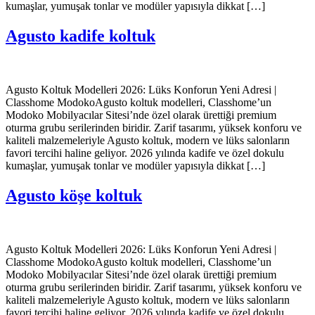
kumaşlar, yumuşak tonlar ve modüler yapısıyla dikkat […]
Agusto kadife koltuk
Agusto Koltuk Modelleri 2026: Lüks Konforun Yeni Adresi |
Classhome ModokoAgusto koltuk modelleri, Classhome’un
Modoko Mobilyacılar Sitesi’nde özel olarak ürettiği premium
oturma grubu serilerinden biridir. Zarif tasarımı, yüksek konforu ve
kaliteli malzemeleriyle Agusto koltuk, modern ve lüks salonların
favori tercihi haline geliyor. 2026 yılında kadife ve özel dokulu
kumaşlar, yumuşak tonlar ve modüler yapısıyla dikkat […]
Agusto köşe koltuk
Agusto Koltuk Modelleri 2026: Lüks Konforun Yeni Adresi |
Classhome ModokoAgusto koltuk modelleri, Classhome’un
Modoko Mobilyacılar Sitesi’nde özel olarak ürettiği premium
oturma grubu serilerinden biridir. Zarif tasarımı, yüksek konforu ve
kaliteli malzemeleriyle Agusto koltuk, modern ve lüks salonların
favori tercihi haline geliyor. 2026 yılında kadife ve özel dokulu