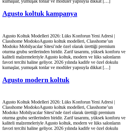
kumaşlar, yumuşak tonlar ve modüler yapısıyla dikkat […]
Agusto koltuk kampanya
Agusto Koltuk Modelleri 2026: Lüks Konforun Yeni Adresi |
Classhome ModokoAgusto koltuk modelleri, Classhome’un
Modoko Mobilyacılar Sitesi’nde özel olarak ürettiği premium
oturma grubu serilerinden biridir. Zarif tasarımı, yüksek konforu ve
kaliteli malzemeleriyle Agusto koltuk, modern ve lüks salonların
favori tercihi haline geliyor. 2026 yılında kadife ve özel dokulu
kumaşlar, yumuşak tonlar ve modüler yapısıyla dikkat […]
Agusto modern koltuk
Agusto Koltuk Modelleri 2026: Lüks Konforun Yeni Adresi |
Classhome ModokoAgusto koltuk modelleri, Classhome’un
Modoko Mobilyacılar Sitesi’nde özel olarak ürettiği premium
oturma grubu serilerinden biridir. Zarif tasarımı, yüksek konforu ve
kaliteli malzemeleriyle Agusto koltuk, modern ve lüks salonların
favori tercihi haline geliyor. 2026 yılında kadife ve özel dokulu