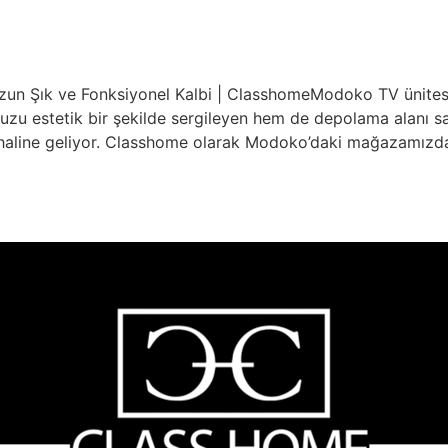
un Şık ve Fonksiyonel Kalbi | ClasshomeModoko TV ünitesi 
uzu estetik bir şekilde sergileyen hem de depolama alanı 
aline geliyor. Classhome olarak Modoko’daki mağazamızd