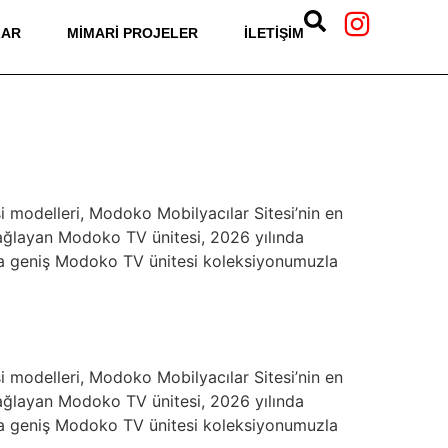
LAR
MIMARI PROJELER
İLETIŞIM
modelleri, Modoko Mobilyacılar Sitesi’nin en
sağlayan Modoko TV ünitesi, 2026 yılında
a geniş Modoko TV ünitesi koleksiyonumuzla
modelleri, Modoko Mobilyacılar Sitesi’nin en
sağlayan Modoko TV ünitesi, 2026 yılında
a geniş Modoko TV ünitesi koleksiyonumuzla