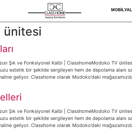
MOBILYA
 ünitesi
ları
un Şık ve Fonksiyonel Kalbi | ClasshomeModoko TV ünitesi 
uzu estetik bir şekilde sergileyen hem de depolama alanı 
aline geliyor. Classhome olarak Modoko’daki mağazamızd
lleri
un Şık ve Fonksiyonel Kalbi | ClasshomeModoko TV ünitesi 
uzu estetik bir şekilde sergileyen hem de depolama alanı 
aline geliyor. Classhome olarak Modoko’daki mağazamızd