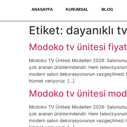
ANASAYFA
KURUMSAL
BLOG
Etiket:
dayanıklı tv
Modoko tv ünitesi fiyat
Modoko TV Ünitesi Modelleri 2026: Salonunuz
çok aranan ürünlerindendir. Hem televizyonun
modern salon dekorasyonunun vazgeçilmezi h
hizmet veriyoruz. […]
Modoko tv ünitesi mode
Modoko TV Ünitesi Modelleri 2026: Salonunuz
çok aranan ürünlerindendir. Hem televizyonun
modern salon dekorasyonunun vazgeçilmezi h