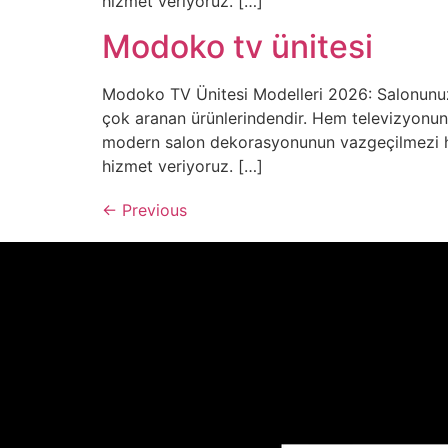
hizmet veriyoruz. […]
Modoko tv ünitesi
Modoko TV Ünitesi Modelleri 2026: Salonunuz
çok aranan ürünlerindendir. Hem televizyonun
modern salon dekorasyonunun vazgeçilmezi h
hizmet veriyoruz. […]
←
Previous