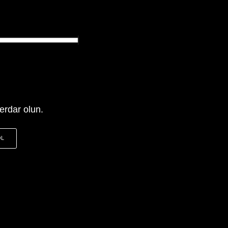
erdar olun.
OL