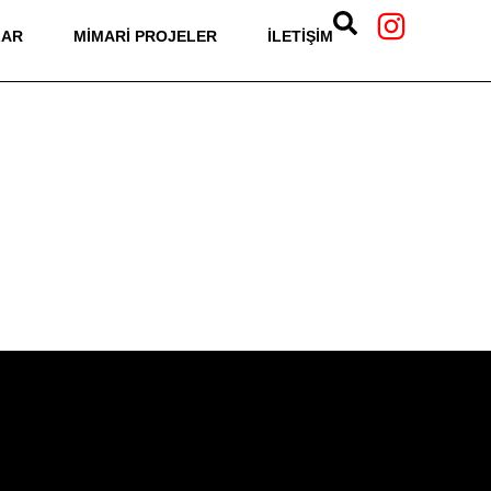
LAR
MIMARI PROJELER
İLETIŞIM