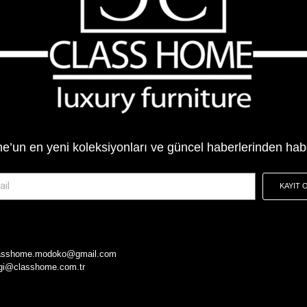
’un en yeni koleksiyonları ve güncel haberlerinden hab
KAYIT 
asshome.modoko@gmail.com
lgi@classhome.com.tr