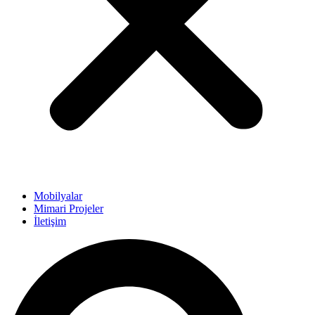
Mobilyalar
Mimari Projeler
İletişim