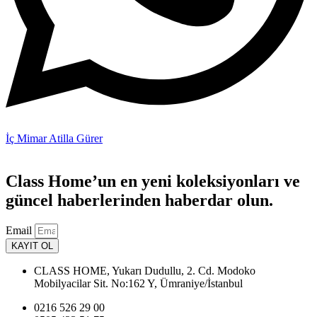
İç Mimar Atilla Gürer
Class Home’un en yeni koleksiyonları ve
güncel haberlerinden haberdar olun.
Email
KAYIT OL
CLASS HOME, Yukarı Dudullu, 2. Cd. Modoko
Mobilyacilar Sit. No:162 Y, Ümraniye/İstanbul
0216 526 29 00