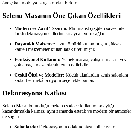
öne çıkan mobilya parçalarından biridir.
Selena Masanın Öne Çıkan Özellikleri
Modern ve Zarif Tasarım:
Minimalist çizgileri sayesinde
farklı dekorasyon stillerine kolayca uyum sağlar.
Dayanıklı Malzeme:
Uzun ömürlü kullanım için yüksek
kaliteli malzemeler kullanılarak üretilmiştir.
Fonksiyonel Kullanım:
Yemek masası, çalışma masası veya
çok amaçlı masa olarak tercih edilebilir.
Çeşitli Ölçü ve Modeller:
Küçük alanlardan geniş salonlara
kadar her mekâna uygun seçenekler sunar.
Dekorasyona Katkısı
Selena Masa, bulunduğu mekâna sadece kullanım kolaylığı
kazandırmakla kalmaz, aynı zamanda estetik ve modern bir atmosfer
de sağlar.
Salonlarda:
Dekorasyonun odak noktası haline gelir.