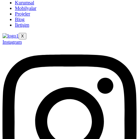
Kurumsal
Mobilyalar
Projeler
Blog
İletişim
X
Instagram