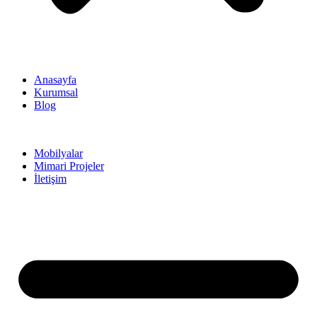
Anasayfa
Kurumsal
Blog
Mobilyalar
Mimari Projeler
İletişim