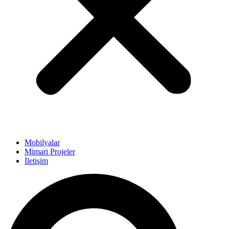
Mobilyalar
Mimari Projeler
İletişim