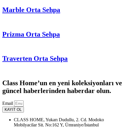
Marble Orta Sehpa
Prizma Orta Sehpa
Traverten Orta Sehpa
Class Home’un en yeni koleksiyonları ve
güncel haberlerinden haberdar olun.
Email
KAYIT OL
CLASS HOME, Yukarı Dudullu, 2. Cd. Modoko
Mobilyacilar Sit. No:162 Y, Ümraniye/İstanbul