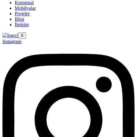
Kurumsal
Mobilyalar
Projeler
Blog
İletişim
X
Instagram