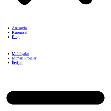
Anasayfa
Kurumsal
Blog
Mobilyalar
Mimari Projeler
İletişim