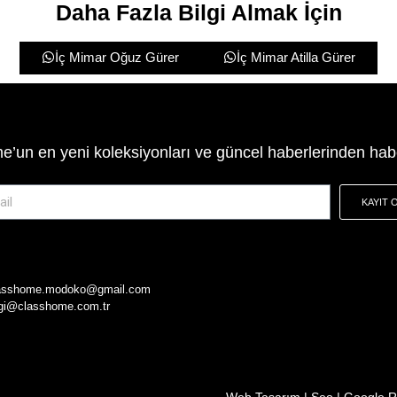
Daha Fazla Bilgi Almak İçin
İç Mimar Oğuz Gürer
İç Mimar Atilla Gürer
’un en yeni koleksiyonları ve güncel haberlerinden hab
KAYIT 
asshome.modoko@gmail.com
lgi@classhome.com.tr