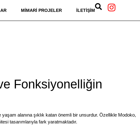
LAR
MIMARI PROJELER
İLETIŞIM
ve Fonksiyonelliğin
 yaşam alanına şıklık katan önemli bir unsurdur. Özellikle
Modoko
,
si tasarımlarıyla fark yaratmaktadır.