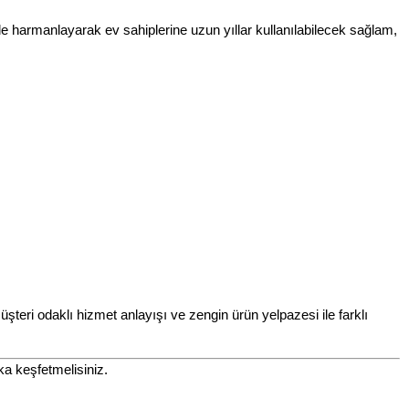
rle harmanlayarak ev sahiplerine uzun yıllar kullanılabilecek sağlam,
ri odaklı hizmet anlayışı ve zengin ürün yelpazesi ile farklı
a keşfetmelisiniz.