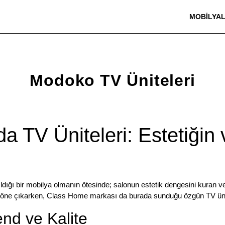
MOBILYA
Modoko TV Üniteleri
 TV Üniteleri: Estetiğin 
dığı bir mobilya olmanın ötesinde; salonun estetik dengesini kuran ve
k öne çıkarken,
Class Home
markası da burada sunduğu özgün TV ünite
nd ve Kalite