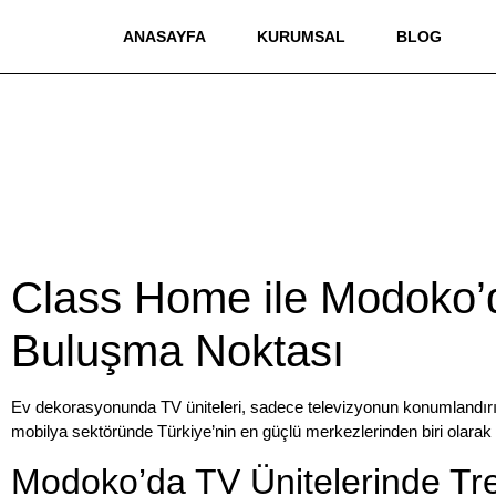
ANASAYFA
KURUMSAL
BLOG
Class Home ile Modoko’da
Buluşma Noktası
Ev dekorasyonunda
TV üniteleri
, sadece televizyonun konumlandırıl
mobilya sektöründe Türkiye’nin en güçlü merkezlerinden biri olara
Modoko’da TV Ünitelerinde Tre