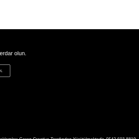
erdar olun.
OL