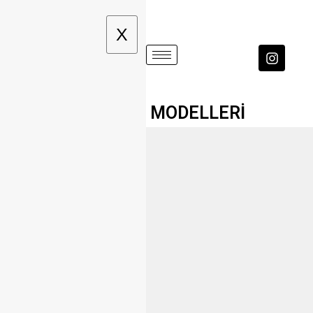
X
KARYOLA MODELLERİ