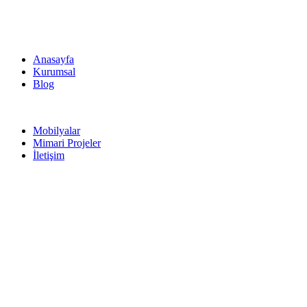
Anasayfa
Kurumsal
Blog
Mobilyalar
Mimari Projeler
İletişim