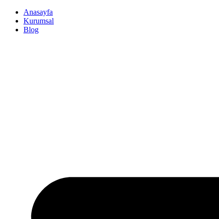
İçeriğe
Anasayfa
atla
Kurumsal
Blog