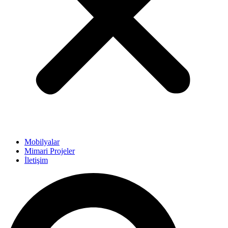
Mobilyalar
Mimari Projeler
İletişim