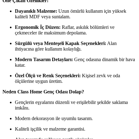
Öne Çıkan Özellikler:
Dayanıklı Malzeme:
Uzun ömürlü kullanım için yüksek
kaliteli MDF veya suntalam.
Ergonomik İç Düzen:
Raflar, askılık bölümleri ve
çekmeceler ile maksimum depolama.
Sürgülü veya Menteşeli Kapak Seçenekleri:
Alan
ihtiyacına göre kullanım kolaylığı.
Modern Tasarım Detayları:
Genç odasına dinamik bir hava
katar.
Özel Ölçü ve Renk Seçenekleri:
Kişisel zevk ve oda
ölçülerine uygun üretim.
Neden Class Home Genç Odası Dolap?
Gençlerin eşyalarını düzenli ve erişilebilir şekilde saklama
imkânı.
Modern dekorasyon ile uyumlu tasarım.
Kaliteli işçilik ve malzeme garantisi.