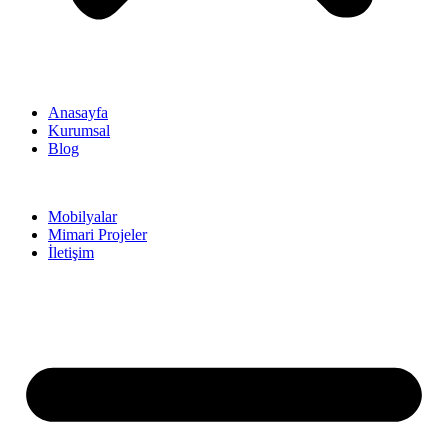
Anasayfa
Kurumsal
Blog
Mobilyalar
Mimari Projeler
İletişim