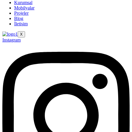
Kurumsal
Mobilyalar
Projeler
Blog
İletişim
X
Instagram