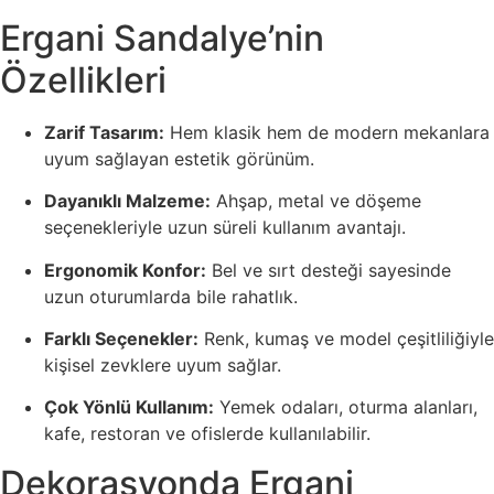
Ergani Sandalye’nin
Özellikleri
Zarif Tasarım:
Hem klasik hem de modern mekanlara
uyum sağlayan estetik görünüm.
Dayanıklı Malzeme:
Ahşap, metal ve döşeme
seçenekleriyle uzun süreli kullanım avantajı.
Ergonomik Konfor:
Bel ve sırt desteği sayesinde
uzun oturumlarda bile rahatlık.
Farklı Seçenekler:
Renk, kumaş ve model çeşitliliğiyle
kişisel zevklere uyum sağlar.
Çok Yönlü Kullanım:
Yemek odaları, oturma alanları,
kafe, restoran ve ofislerde kullanılabilir.
Dekorasyonda Ergani