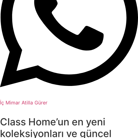
İç Mimar Atilla Gürer
Class Home’un en yeni
koleksiyonları ve güncel