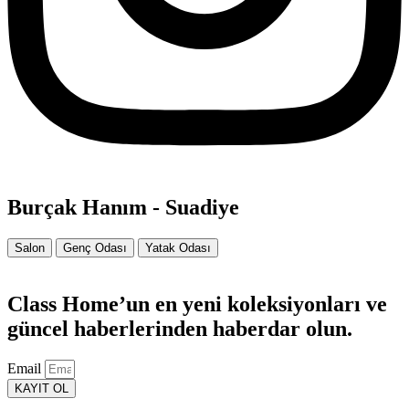
Burçak Hanım - Suadiye
Salon
Genç Odası
Yatak Odası
Class Home’un en yeni koleksiyonları ve
güncel haberlerinden haberdar olun.
Email
KAYIT OL