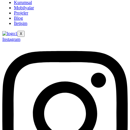
Kurumsal
Mobilyalar
Projeler
Blog
İletişim
X
Instagram