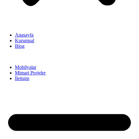
Anasayfa
Kurumsal
Blog
Mobilyalar
Mimari Projeler
İletişim