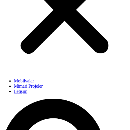
Mobilyalar
Mimari Projeler
İletişim