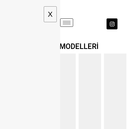
X
BERJER MODELLERİ