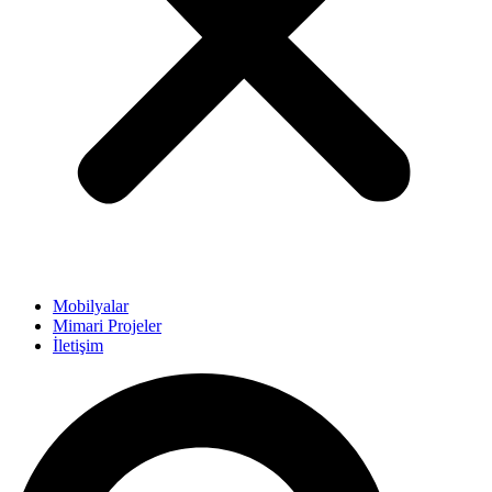
Mobilyalar
Mimari Projeler
İletişim