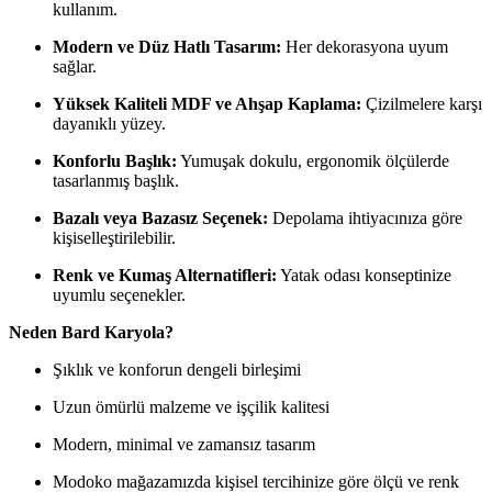
kullanım.
Modern ve Düz Hatlı Tasarım:
Her dekorasyona uyum
sağlar.
Yüksek Kaliteli MDF ve Ahşap Kaplama:
Çizilmelere karşı
dayanıklı yüzey.
Konforlu Başlık:
Yumuşak dokulu, ergonomik ölçülerde
tasarlanmış başlık.
Bazalı veya Bazasız Seçenek:
Depolama ihtiyacınıza göre
kişiselleştirilebilir.
Renk ve Kumaş Alternatifleri:
Yatak odası konseptinize
uyumlu seçenekler.
Neden Bard Karyola?
Şıklık ve konforun dengeli birleşimi
Uzun ömürlü malzeme ve işçilik kalitesi
Modern, minimal ve zamansız tasarım
Modoko mağazamızda kişisel tercihinize göre ölçü ve renk