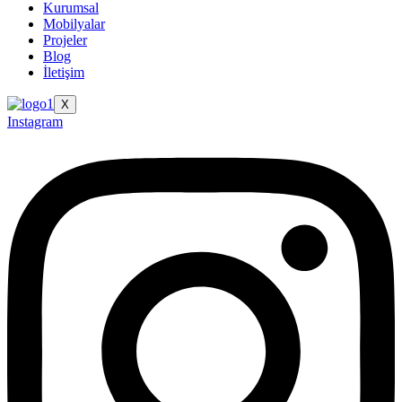
Kurumsal
Mobilyalar
Projeler
Blog
İletişim
X
Instagram