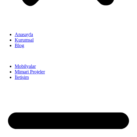
Anasayfa
Kurumsal
Blog
Mobilyalar
Mimari Projeler
İletişim